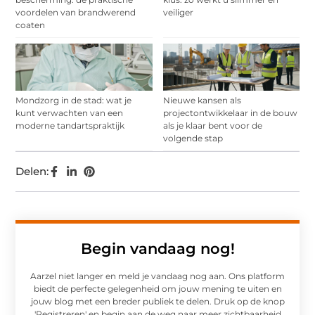
voordelen van brandwerend
veiliger
coaten
Mondzorg in de stad: wat je
Nieuwe kansen als
kunt verwachten van een
projectontwikkelaar in de bouw
moderne tandartspraktijk
als je klaar bent voor de
volgende stap
Delen:
Begin vandaag nog!
Aarzel niet langer en meld je vandaag nog aan. Ons platform
biedt de perfecte gelegenheid om jouw mening te uiten en
jouw blog met een breder publiek te delen. Druk op de knop
'Registreren' en begin aan de weg naar meer zichtbaarheid