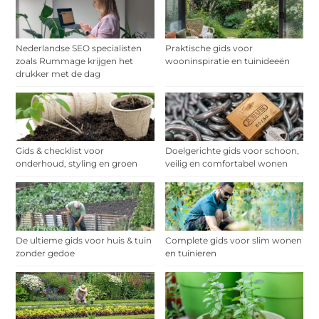
Nederlandse SEO specialisten
Praktische gids voor
zoals Rummage krijgen het
wooninspiratie en tuinideeën
drukker met de dag
Gids & checklist voor
Doelgerichte gids voor schoon,
onderhoud, styling en groen
veilig en comfortabel wonen
De ultieme gids voor huis & tuin
Complete gids voor slim wonen
zonder gedoe
en tuinieren