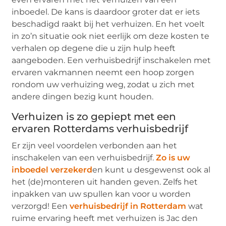
inboedel. De kans is daardoor groter dat er iets
beschadigd raakt bij het verhuizen. En het voelt
in zo’n situatie ook niet eerlijk om deze kosten te
verhalen op degene die u zijn hulp heeft
aangeboden. Een verhuisbedrijf inschakelen met
ervaren vakmannen neemt een hoop zorgen
rondom uw verhuizing weg, zodat u zich met
andere dingen bezig kunt houden.
Verhuizen is zo gepiept met een
ervaren Rotterdams verhuisbedrijf
Er zijn veel voordelen verbonden aan het
inschakelen van een verhuisbedrijf.
Zo is uw
inboedel verzekerd
en kunt u desgewenst ook al
het (de)monteren uit handen geven. Zelfs het
inpakken van uw spullen kan voor u worden
verzorgd! Een
verhuisbedrijf in Rotterdam
wat
ruime ervaring heeft met verhuizen is Jac den