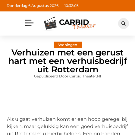
Donderdag 6 Augustus 2026
10:32:04
Woningen
Verhuizen met een gerust
hart met een verhuisbedrijf
uit Rotterdam
Gepubliceerd Door Carbid Theater.nl
Als u gaat verhuizen komt er een hoop geregel bij
kijken, maar gelukkig kan een goed verhuisbedrijf
uit Rotterdam u hierbij helpen. Een op handen