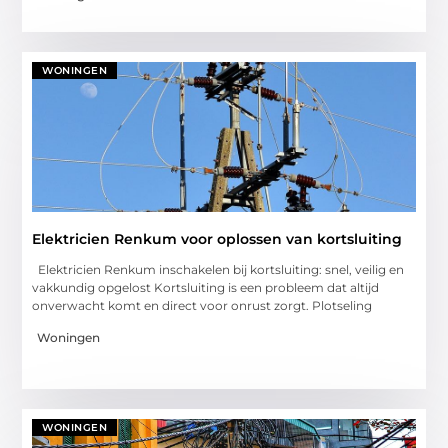
WONINGEN
Elektricien Renkum voor oplossen van kortsluiting
Elektricien Renkum inschakelen bij kortsluiting: snel, veilig en
vakkundig opgelost Kortsluiting is een probleem dat altijd
onverwacht komt en direct voor onrust zorgt. Plotseling
Woningen
WONINGEN