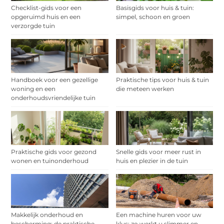
Checklist-gids voor een
Basisgids voor huis & tuin:
opgeruimd huis en een
simpel, schoon en groen
verzorgde tuin
Handboek voor een gezellige
Praktische tips voor huis & tuin
woning en een
die meteen werken
onderhoudsvriendelijke tuin
Praktische gids voor gezond
Snelle gids voor meer rust in
wonen en tuinonderhoud
huis en plezier in de tuin
Makkelijk onderhoud en
Een machine huren voor uw
bescherming: de praktische
klus: zo werkt u slimmer en