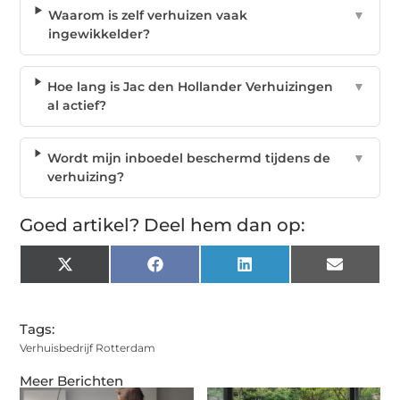
Waarom is zelf verhuizen vaak
▼
ingewikkelder?
Hoe lang is Jac den Hollander Verhuizingen
▼
al actief?
Wordt mijn inboedel beschermd tijdens de
▼
verhuizing?
Goed artikel? Deel hem dan op:
X
Facebook
LinkedIn
Email
(Twitter)
Tags:
Verhuisbedrijf Rotterdam
Meer Berichten