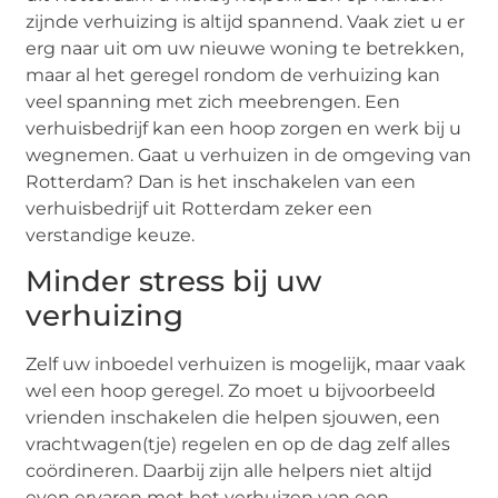
zijnde verhuizing is altijd spannend. Vaak ziet u er
erg naar uit om uw nieuwe woning te betrekken,
maar al het geregel rondom de verhuizing kan
veel spanning met zich meebrengen. Een
verhuisbedrijf kan een hoop zorgen en werk bij u
wegnemen. Gaat u verhuizen in de omgeving van
Rotterdam? Dan is het inschakelen van een
verhuisbedrijf uit Rotterdam zeker een
verstandige keuze.
Minder stress bij uw
verhuizing
Zelf uw inboedel verhuizen is mogelijk, maar vaak
wel een hoop geregel. Zo moet u bijvoorbeeld
vrienden inschakelen die helpen sjouwen, een
vrachtwagen(tje) regelen en op de dag zelf alles
coördineren. Daarbij zijn alle helpers niet altijd
even ervaren met het verhuizen van een