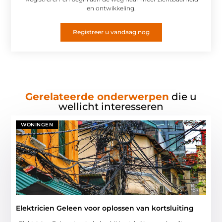
en ontwikkeling.
Registreer u vandaag nog
Gerelateerde onderwerpen
die u
wellicht interesseren
WONINGEN
Elektricien Geleen voor oplossen van kortsluiting