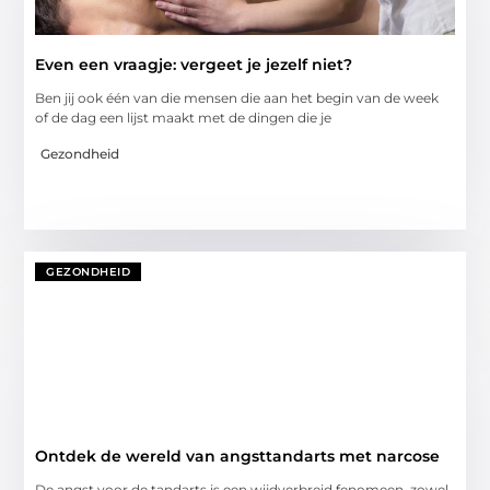
Even een vraagje: vergeet je jezelf niet?
Ben jij ook één van die mensen die aan het begin van de week
of de dag een lijst maakt met de dingen die je
Gezondheid
GEZONDHEID
Ontdek de wereld van angsttandarts met narcose
De angst voor de tandarts is een wijdverbreid fenomeen, zowel