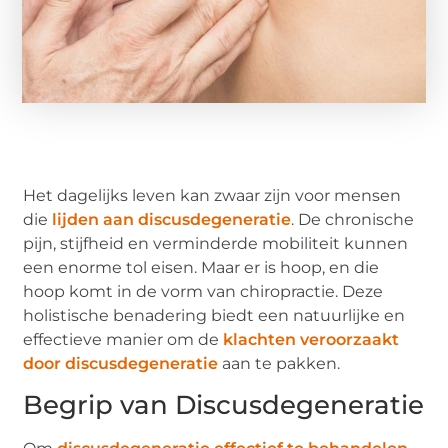
Het dagelijks leven kan zwaar zijn voor mensen
die
lijden aan discusdegeneratie
. De chronische
pijn, stijfheid en verminderde mobiliteit kunnen
een enorme tol eisen. Maar er is hoop, en die
hoop komt in de vorm van chiropractie. Deze
holistische benadering biedt een natuurlijke en
effectieve manier om de
klachten veroorzaakt
door discusdegeneratie
aan te pakken.
Begrip van Discusdegeneratie