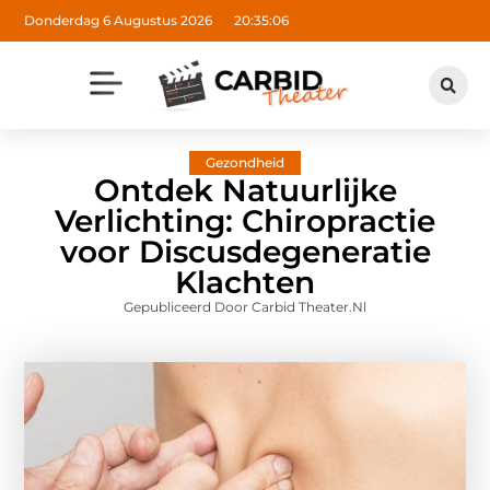
Donderdag 6 Augustus 2026
20:35:07
Gezondheid
Ontdek Natuurlijke
Verlichting: Chiropractie
voor Discusdegeneratie
Klachten
Gepubliceerd Door Carbid Theater.nl