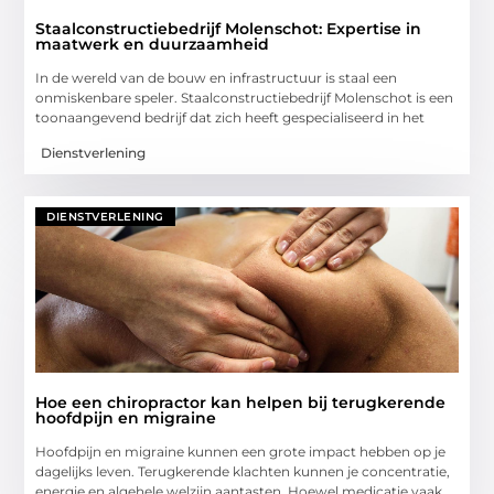
Staalconstructiebedrijf Molenschot: Expertise in
maatwerk en duurzaamheid
In de wereld van de bouw en infrastructuur is staal een
onmiskenbare speler. Staalconstructiebedrijf Molenschot is een
toonaangevend bedrijf dat zich heeft gespecialiseerd in het
Dienstverlening
DIENSTVERLENING
Hoe een chiropractor kan helpen bij terugkerende
hoofdpijn en migraine
Hoofdpijn en migraine kunnen een grote impact hebben op je
dagelijks leven. Terugkerende klachten kunnen je concentratie,
energie en algehele welzijn aantasten. Hoewel medicatie vaak