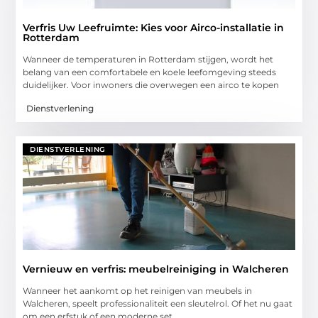
Verfris Uw Leefruimte: Kies voor Airco-installatie in
Rotterdam
Wanneer de temperaturen in Rotterdam stijgen, wordt het
belang van een comfortabele en koele leefomgeving steeds
duidelijker. Voor inwoners die overwegen een airco te kopen
Dienstverlening
DIENSTVERLENING
Vernieuw en verfris: meubelreiniging in Walcheren
Wanneer het aankomt op het reinigen van meubels in
Walcheren, speelt professionaliteit een sleutelrol. Of het nu gaat
om een erfstuk of een moderne set,