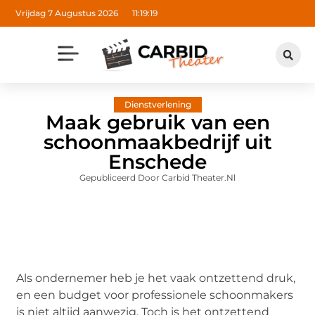
Vrijdag 7 Augustus 2026
11:19:20
Dienstverlening
Maak gebruik van een
schoonmaakbedrijf uit
Enschede
Gepubliceerd Door Carbid Theater.nl
Als ondernemer heb je het vaak ontzettend druk,
en een budget voor professionele schoonmakers
is niet altijd aanwezig. Toch is het ontzettend