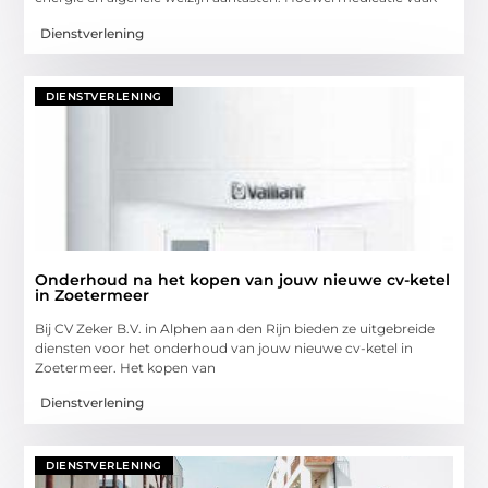
Dienstverlening
DIENSTVERLENING
Onderhoud na het kopen van jouw nieuwe cv-ketel
in Zoetermeer
Bij CV Zeker B.V. in Alphen aan den Rijn bieden ze uitgebreide
diensten voor het onderhoud van jouw nieuwe cv-ketel in
Zoetermeer. Het kopen van
Dienstverlening
DIENSTVERLENING