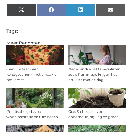
X
Facebook
LinkedIn
Email
(Twitter)
Tags:
Meer Berichten
Geef uw team een
Nederlandse SEO specialisten
kerstgeschenk met smaak en
zoals Rummage krijgen het
herkomst
drukker met de dag
Praktische gids voor
Gids & checklist voor
wooninspiratie en tuinideeën
onderhoud, styling en groen