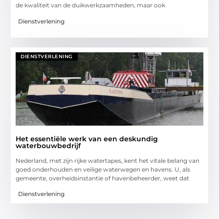
de kwaliteit van de duikwerkzaamheden, maar ook
Dienstverlening
DIENSTVERLENING
Het essentiële werk van een deskundig
waterbouwbedrijf
Nederland, met zijn rijke watertapes, kent het vitale belang van
goed onderhouden en veilige waterwegen en havens. U, als
gemeente, overheidsinstantie of havenbeheerder, weet dat
Dienstverlening