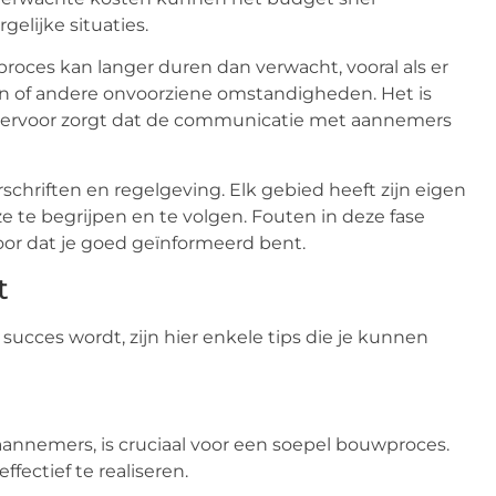
gelijke situaties.
roces kan langer duren dan verwacht, vooral als er
en of andere onvoorziene omstandigheden. Het is
jl je ervoor zorgt dat de communicatie met aannemers
chriften en regelgeving. Elk gebied heeft zijn eigen
e te begrijpen en te volgen. Fouten in deze fase
voor dat je goed geïnformeerd bent.
t
ucces wordt, zijn hier enkele tips die je kunnen
 aannemers, is cruciaal voor een soepel bouwproces.
ffectief te realiseren.