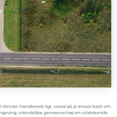
binnen handbereik ligt, vooral als je ervoor kiest om
omgeving, vriendelijke gemeenschap en uitstekende