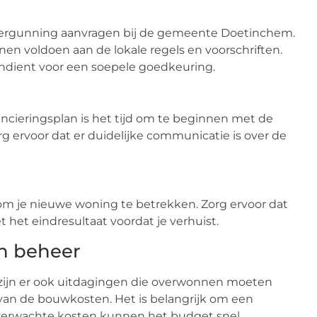
ergunning aanvragen bij de gemeente Doetinchem.
nen voldoen aan de lokale regels en voorschriften.
ndient voor een soepele goedkeuring.
ieringsplan is het tijd om te beginnen met de
 ervoor dat er duidelijke communicatie is over de
 je nieuwe woning te betrekken. Zorg ervoor dat
t het eindresultaat voordat je verhuist.
n beheer
 zijn er ook uitdagingen die overwonnen moeten
an de bouwkosten. Het is belangrijk om een
Onverwachte kosten kunnen het budget snel