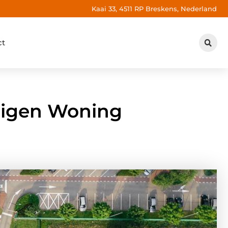
Kaai 33, 4511 RP Breskens, Nederland
ct
Eigen Woning