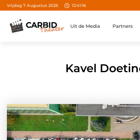
Vrijdag 7 Augustus 2026
12:41:17
Uit de Media
Partners
Kavel Doeti