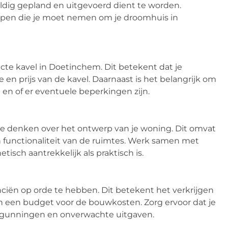
ldig gepland en uitgevoerd dient te worden.
appen die je moet nemen om je droomhuis in
cte kavel in Doetinchem. Dit betekent dat je
en prijs van de kavel. Daarnaast is het belangrijk om
 en of er eventuele beperkingen zijn.
 te denken over het ontwerp van je woning. Dit omvat
 en functionaliteit van de ruimtes. Werk samen met
isch aantrekkelijk als praktisch is.
nciën op orde te hebben. Dit betekent het verkrijgen
n een budget voor de bouwkosten. Zorg ervoor dat je
ergunningen en onverwachte uitgaven.