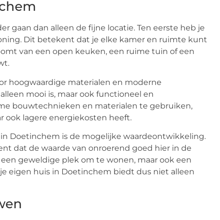
nchem
er gaan dan alleen de fijne locatie. Ten eerste heb je
oning. Dit betekent dat je elke kamer en ruimte kunt
droomt van een open keuken, een ruime tuin of een
wt.
voor hoogwaardige materialen en moderne
alleen mooi is, maar ook functioneel en
me bouwtechnieken en materialen te gebruiken,
ar ook lagere energiekosten heeft.
 in Doetinchem is de mogelijke waardeontwikkeling.
ent dat de waarde van onroerend goed hier in de
een een geweldige plek om te wonen, maar ook een
e eigen huis in Doetinchem biedt dus niet alleen
uwen