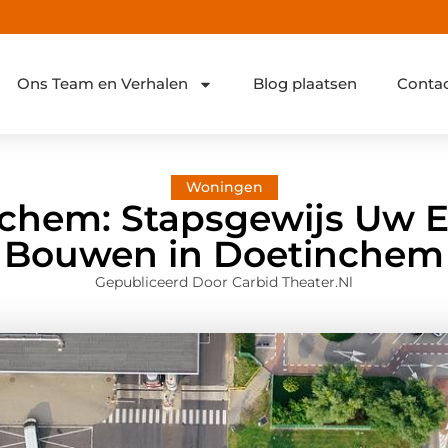
Ons Team en Verhalen
Blog plaatsen
Conta
Woningen
nchem: Stapsgewijs Uw 
Bouwen in Doetinchem
Gepubliceerd Door Carbid Theater.nl