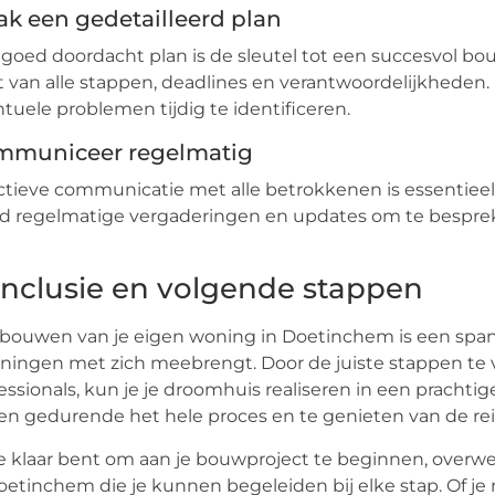
k een gedetailleerd plan
goed doordacht plan is de sleutel tot een succesvol bouw
 van alle stappen, deadlines en verantwoordelijkheden
tuele problemen tijdig te identificeren.
mmuniceer regelmatig
ctieve communicatie met alle betrokkenen is essentieel o
 regelmatige vergaderingen en updates om te besprek
nclusie en volgende stappen
bouwen van je eigen woning in Doetinchem is een span
ningen met zich meebrengt. Door de juiste stappen te
essionals, kun je je droomhuis realiseren in een prachti
ven gedurende het hele proces en te genieten van de reis
je klaar bent om aan je bouwproject te beginnen, over
oetinchem die je kunnen begeleiden bij elke stap. Of je