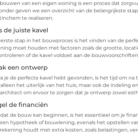
bouwen van een eigen woning is een proces dat zorgvu
onder geven we een overzicht van de belangrijkste st
inchem te realiseren.
s de juiste kavel
erste stap in het bouwproces is het vinden van de perfe
ning moet houden met factoren zoals de grootte, locatie 
ontroleren of de kavel voldoet aan de bouwvoorschriften
ak een ontwerp
a je de perfecte kavel hebt gevonden, is het tijd om na
 alleen het uiterlijk van het huis, maar ook de indeling
architect om ervoor te zorgen dat je ontwerp zowel esthet
el de financiën
dat de bouw kan beginnen, is het essentieel om je fina
een hypotheek of bouwlening, evenals het opstellen va
rekening houdt met extra kosten, zoals belastingen, v