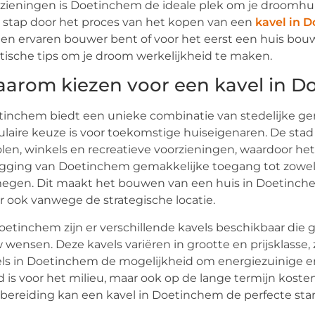
zieningen is Doetinchem de ideale plek om je droomhuis 
 stap door het proces van het kopen van een
kavel in 
en ervaren bouwer bent of voor het eerst een huis bouwt
tische tips om je droom werkelijkheid te maken.
arom kiezen voor een kavel in D
inchem biedt een unieke combinatie van stedelijke gem
laire keuze is voor toekomstige huiseigenaren. De sta
len, winkels en recreatieve voorzieningen, waardoor het
igging van Doetinchem gemakkelijke toegang tot zowel
egen. Dit maakt het bouwen van een huis in Doetinche
 ook vanwege de strategische locatie.
oetinchem zijn er verschillende kavels beschikbaar die
 wensen. Deze kavels variëren in grootte en prijsklasse, 
ls in Doetinchem de mogelijkheid om energiezuinige 
 is voor het milieu, maar ook op de lange termijn koste
bereiding kan een kavel in Doetinchem de perfecte start