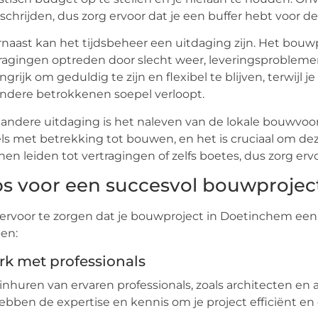
schrijden, dus zorg ervoor dat je een buffer hebt voor der
naast kan het tijdsbeheer een uitdaging zijn. Het bouwp
ragingen optreden door slecht weer, leveringsproblem
ngrijk om geduldig te zijn en flexibel te blijven, terwi
ndere betrokkenen soepel verloopt.
andere uitdaging is het naleven van de lokale bouwvoors
ls met betrekking tot bouwen, en het is cruciaal om dez
en leiden tot vertragingen of zelfs boetes, dus zorg er
ps voor een succesvol bouwprojec
rvoor te zorgen dat je bouwproject in Doetinchem een s
en:
k met professionals
inhuren van ervaren professionals, zoals architecten en
hebben de expertise en kennis om je project efficiënt en e