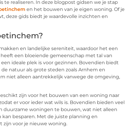
te realiseren. In deze blogpost gidsen we je stap
Doetinchem
en het bouwen van je eigen woning. Of je
, deze gids biedt je waardevolle inzichten en
oetinchem?
akken en landelijke sereniteit, waardoor het een
d heeft een bloeiende gemeenschap met tal van
 een ideale plek is voor gezinnen. Bovendien biedt
 de natuur als grote steden zoals Arnhem en
m niet alleen aantrekkelijk vanwege de omgeving,
 geschikt zijn voor het bouwen van een woning naar
zodat er voor ieder wat wils is. Bovendien bieden veel
en duurzame woningen te bouwen, wat niet alleen
n kan besparen. Met de juiste planning en
 zijn voor je nieuwe woning.