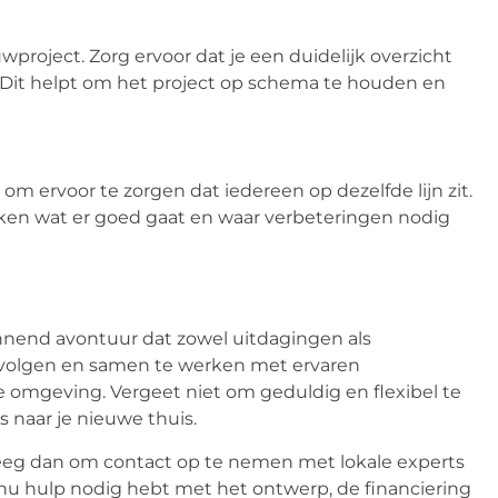
project. Zorg ervoor dat je een duidelijk overzicht
. Dit helpt om het project op schema te houden en
m ervoor te zorgen dat iedereen op dezelfde lijn zit.
en wat er goed gaat en waar verbeteringen nodig
nend avontuur dat zowel uitdagingen als
 volgen en samen te werken met ervaren
ge omgeving. Vergeet niet om geduldig en flexibel te
 naar je nieuwe thuis.
weeg dan om contact op te nemen met lokale experts
 nu hulp nodig hebt met het ontwerp, de financiering