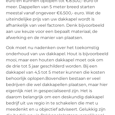
euro en kunnen oplopen tot €8.500,- euro of
meer. Dappellen van 5 meter breed starten
meestal vanaf ongeveer €6.500,- euro. Wat de
uiteindelijke prijs van uw dakkapel wordt is
afhankelijk van veel factoren. Denk bijvoorbeeld
aan uw keuze voor een bepaalt materiaal, de
afwerking en de manier van plaatsen.
Ook moet nu nadenken over het toekomstig
onderhoud van uw dakkapel. Hout is bijvoorbeeld
mooi, maar een houten dakkapel moet ook om
de drie tot 5 jaar geschilderd worden. Bij een
dakkapel van 4,5 tot 5 meter kunnen die kosten
behoorlijk oplopen.Bovendien bestaan er veel
bedrijven die wel dakkapellen plaatsen, maar hier
eigenlijk niet in gespecialiseerd zijn. Het is
daarom belangrijk om een deskundig dakkapel
bedrijf uit uw regio in te schakelen die met u
meedenkt en u objectief adviseert. Gelukkig zijn