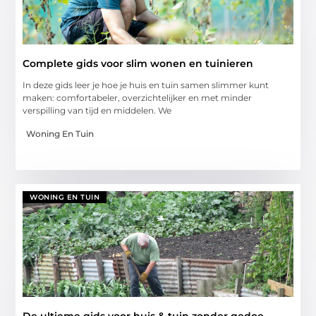
Complete gids voor slim wonen en tuinieren
In deze gids leer je hoe je huis en tuin samen slimmer kunt
maken: comfortabeler, overzichtelijker en met minder
verspilling van tijd en middelen. We
Woning En Tuin
WONING EN TUIN
De ultieme gids voor huis & tuin zonder gedoe