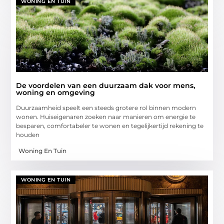
WONING EN TUIN
De voordelen van een duurzaam dak voor mens,
woning en omgeving
Duurzaamheid speelt een steeds grotere rol binnen modern
wonen. Huiseigenaren zoeken naar manieren om energie te
besparen, comfortabeler te wonen en tegelijkertijd rekening te
houden
Woning En Tuin
WONING EN TUIN