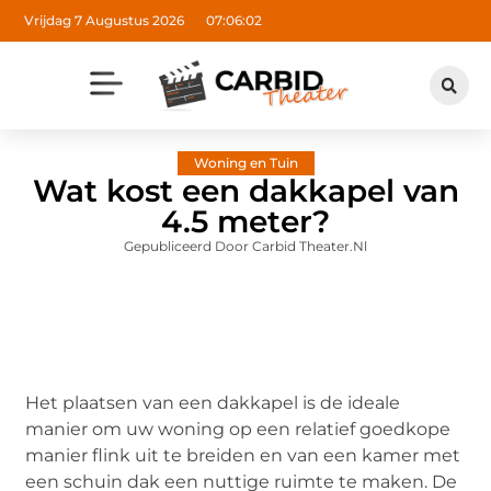
Vrijdag 7 Augustus 2026
07:06:03
Woning en Tuin
Wat kost een dakkapel van
4.5 meter?
Gepubliceerd Door Carbid Theater.nl
Het plaatsen van een dakkapel is de ideale
manier om uw woning op een relatief goedkope
manier flink uit te breiden en van een kamer met
een schuin dak een nuttige ruimte te maken. De