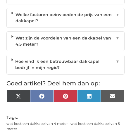
Welke factoren beïnvloeden de prijs van een
▼
dakkapel?
Wat zijn de voordelen van een dakkapel van
▼
4,5 meter?
Hoe vind ik een betrouwbaar dakkapel
▼
bedrijf in mijn regio?
Goed artikel? Deel hem dan op:
X
Facebook
Pinterest
LinkedIn
Email
(Twitter)
Tags:
wat kost een dakkapel van 4 meter
,
wat kost een dakkapel van 5
meter