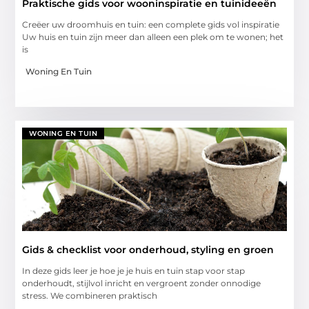
Praktische gids voor wooninspiratie en tuinideeën
Creëer uw droomhuis en tuin: een complete gids vol inspiratie
Uw huis en tuin zijn meer dan alleen een plek om te wonen; het
is
Woning En Tuin
WONING EN TUIN
Gids & checklist voor onderhoud, styling en groen
In deze gids leer je hoe je je huis en tuin stap voor stap
onderhoudt, stijlvol inricht en vergroent zonder onnodige
stress. We combineren praktisch