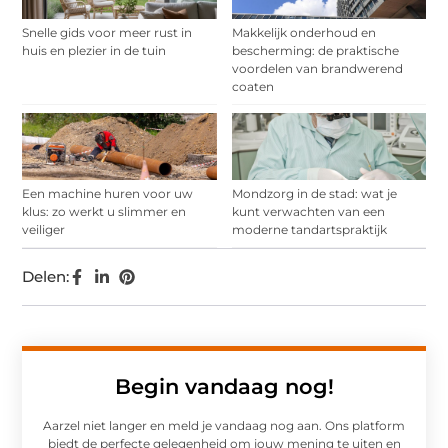
Snelle gids voor meer rust in
Makkelijk onderhoud en
huis en plezier in de tuin
bescherming: de praktische
voordelen van brandwerend
coaten
Een machine huren voor uw
Mondzorg in de stad: wat je
klus: zo werkt u slimmer en
kunt verwachten van een
veiliger
moderne tandartspraktijk
Delen:
Begin vandaag nog!
Aarzel niet langer en meld je vandaag nog aan. Ons platform
biedt de perfecte gelegenheid om jouw mening te uiten en