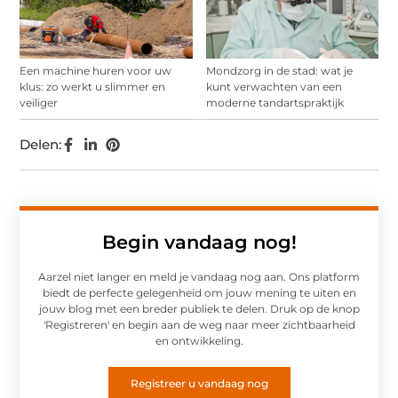
Een machine huren voor uw
Mondzorg in de stad: wat je
klus: zo werkt u slimmer en
kunt verwachten van een
veiliger
moderne tandartspraktijk
Delen:
Begin vandaag nog!
Aarzel niet langer en meld je vandaag nog aan. Ons platform
biedt de perfecte gelegenheid om jouw mening te uiten en
jouw blog met een breder publiek te delen. Druk op de knop
'Registreren' en begin aan de weg naar meer zichtbaarheid
en ontwikkeling.
Registreer u vandaag nog