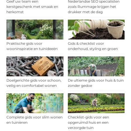
Geef uw team een
Nederlandse SEO specialisten
kerstgeschenk met smaak en
zoals Rummage krijgen het
herkomst
drukker met de dag
Praktische gids voor
Gids & checklist voor
wooninspiratie en tuinideeën
onderhoud, styling en groen
Doelgerichte gids voor schoon,
De ultieme gids voor huis & tuin
veilig en comfortabel wonen
zonder gedoe
Complete gids voor slim wonen
Checklist-gids voor een
en tuinieren
opgeruimd huis en een
verzorgde tuin