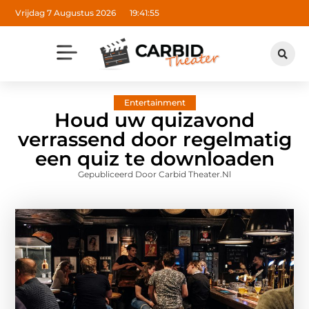
Vrijdag 7 Augustus 2026
19:41:56
Entertainment
Houd uw quizavond
verrassend door regelmatig
een quiz te downloaden
Gepubliceerd Door Carbid Theater.nl