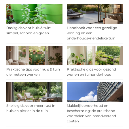
Basisgids voor huis & tuin:
Handboek voor een gezellige
simpel, schoon en groen
woning en een
onderhoudsvriendelijke tuin
Praktische tips voor huis & tuin
Praktische gids voor gezond
die meteen werken
wonen en tuinonderhoud
Snelle gids voor meer rust in
Makkelijk onderhoud en
huis en plezier in de tuin
bescherming: de praktische
voordelen van brandwerend
coaten