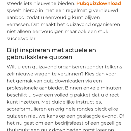
steeds iets nieuws te bieden.
Pubquizdownload
speelt hierop in met een regelmatig vernieuwd
aanbod, zodat u eenvoudig kunt blijven
verrassen. Dat maakt het quizavond organiseren
niet alleen eenvoudiger, maar ook een stuk
succesvoller.
Blijf inspireren met actuele en
gebruiksklare quizzen
Wilt u een quizavond organiseren zonder telkens
zelf nieuwe vragen te verzinnen? Kies dan voor
het gemak van quiz downloaden via een
professionele aanbieder. Binnen enkele minuten
beschikt u over een volledig pakket dat u direct
kunt inzetten. Met duidelijke instructies,
scoreformulieren en originele rondes biedt elke
quiz een nieuwe kans op een geslaagde avond. Of
het nu gaat om een bedrijfsfeest of een gezellige
thuisquiz: een quiz downloaden zorgt keer op