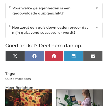
Voor welke gelegenheden is een
▼
gedownloade quiz geschikt?
Hoe zorgt een quiz downloaden ervoor dat
▼
mijn quizavond succesvoller wordt?
Goed artikel? Deel hem dan op:
X
Facebook
Pinterest
LinkedIn
Email
(Twitter)
Tags:
Quiz downloaden
Meer Berichten