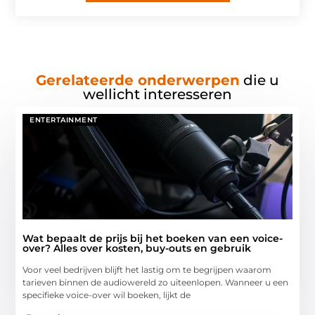
Gerelateerde onderwerpen
die u
wellicht interesseren
ENTERTAINMENT
Wat bepaalt de prijs bij het boeken van een voice-
over? Alles over kosten, buy-outs en gebruik
Voor veel bedrijven blijft het lastig om te begrijpen waarom
tarieven binnen de audiowereld zo uiteenlopen. Wanneer u een
specifieke voice-over wil boeken, lijkt de