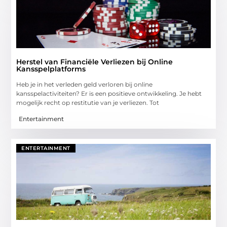
Herstel van Financiële Verliezen bij Online
Kansspelplatforms
Heb je in het verleden geld verloren bij online
kansspelactiviteiten? Er is een positieve ontwikkeling. Je hebt
mogelijk recht op restitutie van je verliezen. Tot
Entertainment
ENTERTAINMENT