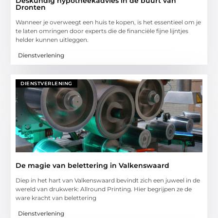
Deskundig hypotheekadvies in de buurt van
Dronten
Wanneer je overweegt een huis te kopen, is het essentieel om je
te laten omringen door experts die de financiële fijne lijntjes
helder kunnen uitleggen.
Dienstverlening
DIENSTVERLENING
De magie van belettering in Valkenswaard
Diep in het hart van Valkenswaard bevindt zich een juweel in de
wereld van drukwerk: Allround Printing. Hier begrijpen ze de
ware kracht van belettering
Dienstverlening