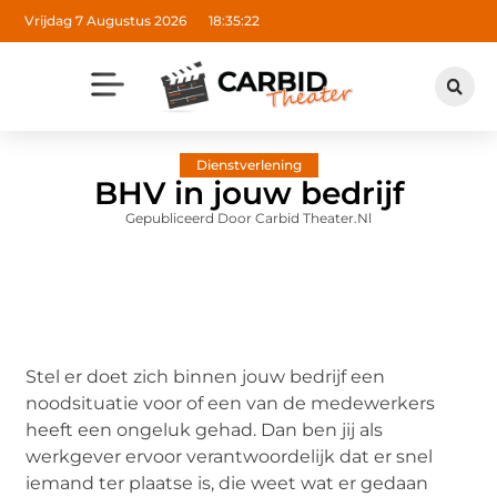
Vrijdag 7 Augustus 2026
18:35:23
Dienstverlening
BHV in jouw bedrijf
Gepubliceerd Door Carbid Theater.nl
Stel er doet zich binnen jouw bedrijf een
noodsituatie voor of een van de medewerkers
heeft een ongeluk gehad. Dan ben jij als
werkgever ervoor verantwoordelijk dat er snel
iemand ter plaatse is, die weet wat er gedaan