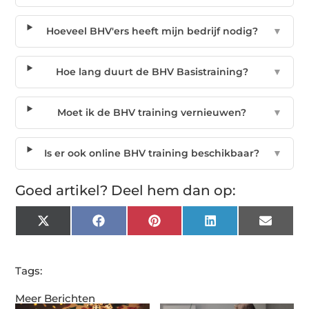
Hoeveel BHV'ers heeft mijn bedrijf nodig?
▼
Hoe lang duurt de BHV Basistraining?
▼
Moet ik de BHV training vernieuwen?
▼
Is er ook online BHV training beschikbaar?
▼
Goed artikel? Deel hem dan op:
X
Facebook
Pinterest
LinkedIn
Email
(Twitter)
Tags:
Meer Berichten