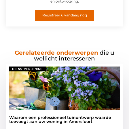
en ontwikkeling.
Registreer u vandaag nog
Gerelateerde onderwerpen
die u
wellicht interesseren
DIENSTVERLENING
Waarom een professioneel tuinontwerp waarde
toevoegt aan uw woning in Amersfoort