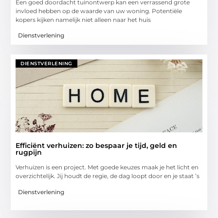
Een goed doordacht tuinontwerp kan een verrassend grote
invloed hebben op de waarde van uw woning. Potentiële
kopers kijken namelijk niet alleen naar het huis
Dienstverlening
DIENSTVERLENING
Efficiënt verhuizen: zo bespaar je tijd, geld en
rugpijn
Verhuizen is een project. Met goede keuzes maak je het licht en
overzichtelijk. Jij houdt de regie, de dag loopt door en je staat ’s
Dienstverlening