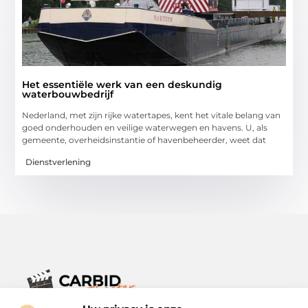
Het essentiële werk van een deskundig
waterbouwbedrijf
Nederland, met zijn rijke watertapes, kent het vitale belang van
goed onderhouden en veilige waterwegen en havens. U, als
gemeente, overheidsinstantie of havenbeheerder, weet dat
Dienstverlening
Verhalen die het alledaagse leven verrijken.