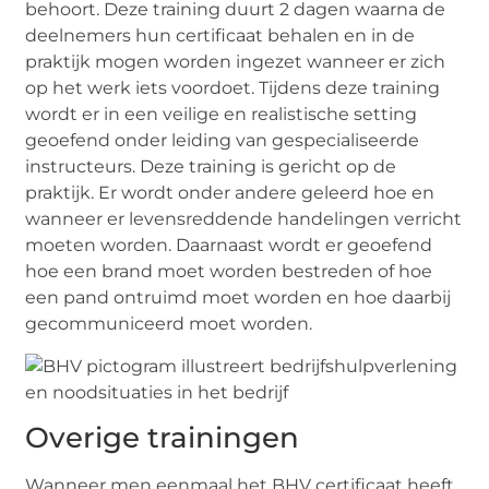
behoort. Deze training duurt 2 dagen waarna de
deelnemers hun certificaat behalen en in de
praktijk mogen worden ingezet wanneer er zich
op het werk iets voordoet. Tijdens deze training
wordt er in een veilige en realistische setting
geoefend onder leiding van gespecialiseerde
instructeurs. Deze training is gericht op de
praktijk. Er wordt onder andere geleerd hoe en
wanneer er levensreddende handelingen verricht
moeten worden. Daarnaast wordt er geoefend
hoe een brand moet worden bestreden of hoe
een pand ontruimd moet worden en hoe daarbij
gecommuniceerd moet worden.
Overige trainingen
Wanneer men eenmaal het BHV certificaat heeft