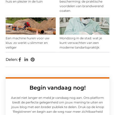
huis en plezier in de tuin
bescherming: de praktische
voordelen van brandwerend
coaten
Een machine huren voor uw
Mondzorg in de stad: wat je
klus: zo werkt u slimmer en
kunt verwachten van een
veiliger
moderne tandartspraktijk
Delen:
Begin vandaag nog!
Aarzel niet langer en meld je vandaag nog aan. Ons platform
biedt de perfecte gelegenheid om jouw mening te uiten en
jouw blog met een breder publiek te delen. Druk op de knop
'Registreren' en begin aan de weg naar meer zichtbaarheid