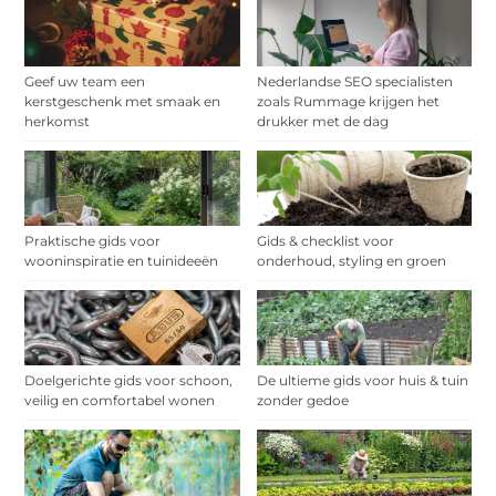
Geef uw team een
Nederlandse SEO specialisten
kerstgeschenk met smaak en
zoals Rummage krijgen het
herkomst
drukker met de dag
Praktische gids voor
Gids & checklist voor
wooninspiratie en tuinideeën
onderhoud, styling en groen
Doelgerichte gids voor schoon,
De ultieme gids voor huis & tuin
veilig en comfortabel wonen
zonder gedoe