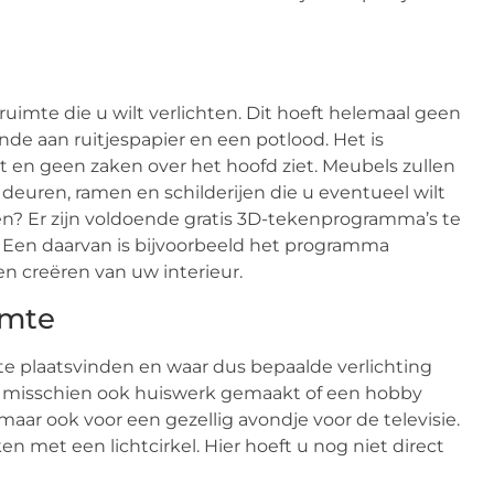
ruimte die u wilt verlichten. Dit hoeft helemaal geen
nde aan ruitjespapier en een potlood. Het is
 en geen zaken over het hoofd ziet. Meubels zullen
euren, ramen en schilderijen die u eventueel wilt
ken? Er zijn voldoende gratis 3D-tekenprogramma’s te
Een daarvan is bijvoorbeeld het programma
 creëren van uw interieur.
imte
uimte plaatsvinden en waar dus bepaalde verlichting
rdt misschien ook huiswerk gemaakt of een hobby
maar ook voor een gezellig avondje voor de televisie.
n met een lichtcirkel. Hier hoeft u nog niet direct