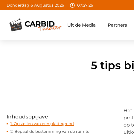
Donderdag 6 Augustus 2026
07:27:27
Uit de Media
Partners
5 tips b
Het 
Inhoudsopgave
prof
1. Opstellen van een plattegrond
op t
2. Bepaal de bestemming van de ruimte
uitk