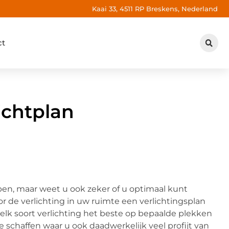
Kaai 33, 4511 RP Breskens, Nederland
ct
lichtplan
open, maar weet u ook zeker of u optimaal kunt
r de verlichting in uw ruimte een verlichtingsplan
 welk soort verlichting het beste op bepaalde plekken
te schaffen waar u ook daadwerkelijk veel profijt van