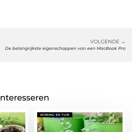
VOLGENDE →
De belangrijkste eigenschappen van een MacBook Pro
interesseren
WONING EN TUIN