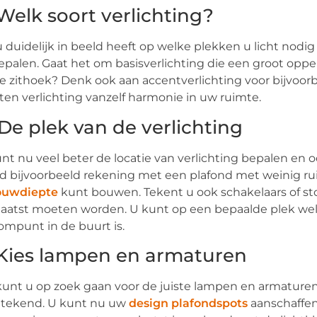
 Welk soort verlichting?
 duidelijk in beeld heeft op welke plekken u licht nodig h
epalen. Gaat het om basisverlichting die een groot oppe
de zithoek? Denk ook aan accentverlichting voor bijvoorb
ten verlichting vanzelf harmonie in uw ruimte.
 De plek van de verlichting
nt nu veel beter de locatie van verlichting bepalen en
 bijvoorbeeld rekening met een plafond met weinig ru
ouwdiepte
kunt bouwen. Tekent u ook schakelaars of st
aatst moeten worden. U kunt op een bepaalde plek wel ve
ompunt in de buurt is.
 Kies lampen en armaturen
unt u op zoek gaan voor de juiste lampen en armaturen 
etekend. U kunt nu uw
design plafondspots
aanschaffen