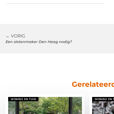
← VORIG
Een slotenmaker Den Haag nodig?
Gerelateer
WONING EN TUIN
WONING EN 