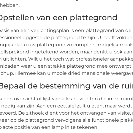
 hebben.
 Opstellen van een plattegrond
asis van een verlichtingsplan is een plattegrond van de 
essioneel opgestelde plattegrond te zijn. U heeft voldoe
ngrijk dat u uw plattegrond zo compleet mogelijk maakt
elfsprekend ingetekend worden, maar denkt u ook aan d
n uitlichten. Wilt u het toch wat professioneler aanpak
loaden waar u een strakke plattegrond mee ontwerpt. 
chup. Hiermee kan u mooie driedimensionele weergaven
 Bepaal de bestemming van de ru
 een overzicht of lijst van alle activiteiten die in de r
 nodig kan zijn. Aan een eettafel zult u eten, maar wo
evoerd. De zithoek dient voor het ontvangen van visite, 
eer op de plattegrond vervolgens alle functionele plekke
xacte positie van een lamp in te tekenen.