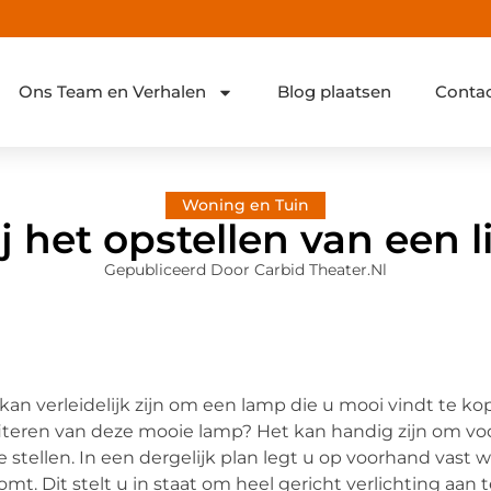
Ons Team en Verhalen
Blog plaatsen
Conta
Woning en Tuin
ij het opstellen van een 
Gepubliceerd Door Carbid Theater.nl
kan verleidelijk zijn om een lamp die u mooi vindt te k
iteren van deze mooie lamp? Het kan handig zijn om voo
e stellen. In een dergelijk plan legt u op voorhand vast
omt. Dit stelt u in staat om heel gericht verlichting aan 