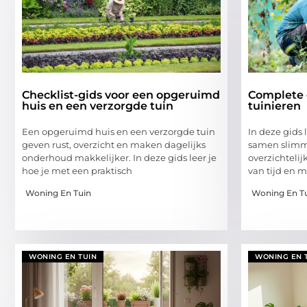
Checklist-gids voor een opgeruimd
Complete 
huis en een verzorgde tuin
tuinieren
Een opgeruimd huis en een verzorgde tuin
In deze gids 
geven rust, overzicht en maken dagelijks
samen slimm
onderhoud makkelijker. In deze gids leer je
overzichtelij
hoe je met een praktisch
van tijd en 
Woning En Tuin
Woning En T
WONING EN TUIN
WONING EN 