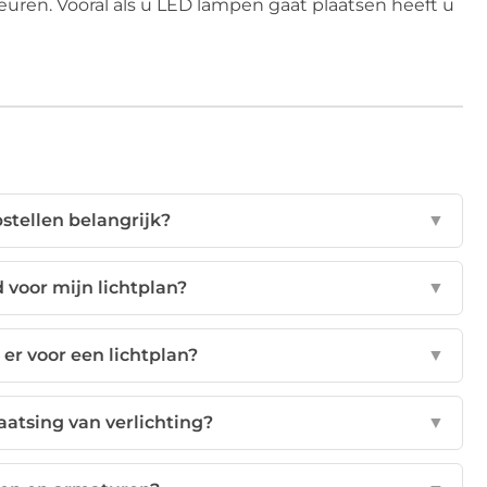
euren. Vooral als u LED lampen gaat plaatsen heeft u
stellen belangrijk?
▼
 voor mijn lichtplan?
▼
 er voor een lichtplan?
▼
aatsing van verlichting?
▼