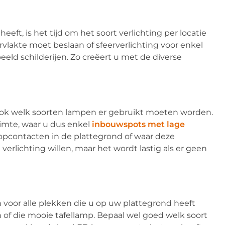
eeft, is het tijd om het soort verlichting per locatie
rvlakte moet beslaan of sfeerverlichting voor enkel
eeld schilderijen. Zo creëert u met de diverse
 ook welk soorten lampen er gebruikt moeten worden.
imte, waar u dus enkel
inbouwspots met lage
opcontacten in de plattegrond of waar deze
rlichting willen, maar het wordt lastig als er geen
voor alle plekken die u op uw plattegrond heeft
 of die mooie tafellamp. Bepaal wel goed welk soort