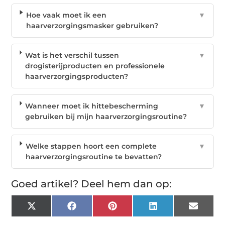
Hoe vaak moet ik een
▼
haarverzorgingsmasker gebruiken?
Wat is het verschil tussen
▼
drogisterijproducten en professionele
haarverzorgingsproducten?
Wanneer moet ik hittebescherming
▼
gebruiken bij mijn haarverzorgingsroutine?
Welke stappen hoort een complete
▼
haarverzorgingsroutine te bevatten?
Goed artikel? Deel hem dan op:
X
Facebook
Pinterest
LinkedIn
Email
(Twitter)