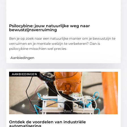
Psilocybine: jouw natuurlijke weg naar
bewustzijnsverruiming
Ben je op zoek naar een natuurlijke manier om je bewustzijn te
verruimen en je mentale welzijn te verbeteren? Dan is
psilocybine misschien wel precies
Aanbiedingen
AANBIEDINGEN
Ontdek de voordelen van industriële
automatisering