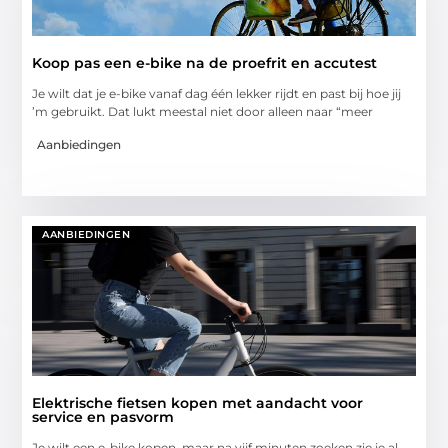
Koop pas een e-bike na de proefrit en accutest
Je wilt dat je e-bike vanaf dag één lekker rijdt en past bij hoe jij
’m gebruikt. Dat lukt meestal niet door alleen naar “meer
Aanbiedingen
AANBIEDINGEN
Elektrische fietsen kopen met aandacht voor
service en pasvorm
Je wilt een e-bike kopen, maar na vijf minuten zoeken zie je al