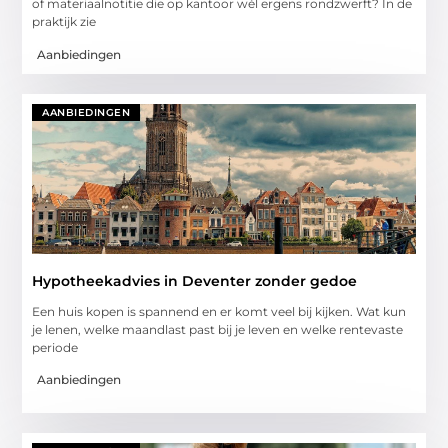
of materiaalnotitie die op kantoor wél ergens rondzwerft? In de
praktijk zie
Aanbiedingen
AANBIEDINGEN
Hypotheekadvies in Deventer zonder gedoe
Een huis kopen is spannend en er komt veel bij kijken. Wat kun
je lenen, welke maandlast past bij je leven en welke rentevaste
periode
Aanbiedingen