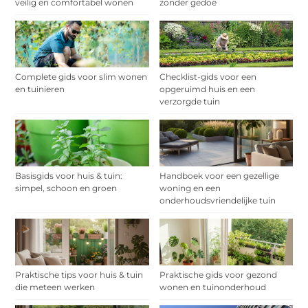
veilig en comfortabel wonen
zonder gedoe
Complete gids voor slim wonen
Checklist-gids voor een
en tuinieren
opgeruimd huis en een
verzorgde tuin
Basisgids voor huis & tuin:
Handboek voor een gezellige
simpel, schoon en groen
woning en een
onderhoudsvriendelijke tuin
Praktische tips voor huis & tuin
Praktische gids voor gezond
die meteen werken
wonen en tuinonderhoud