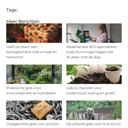
Tags:
Meer Berichten
Geef uw team een
Nederlandse SEO specialisten
kerstgeschenk met smaak en
zoals Rummage krijgen het
herkomst
drukker met de dag
Praktische gids voor
Gids & checklist voor
wooninspiratie en tuinideeën
onderhoud, styling en groen
Doelgerichte gids voor schoon,
De ultieme gids voor huis & tuin