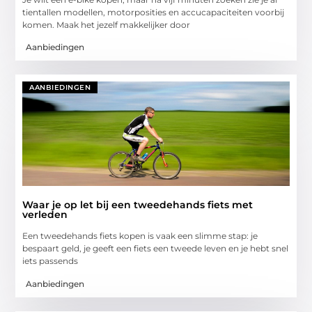
tientallen modellen, motorposities en accucapaciteiten voorbij
komen. Maak het jezelf makkelijker door
Aanbiedingen
AANBIEDINGEN
Waar je op let bij een tweedehands fiets met
verleden
Een tweedehands fiets kopen is vaak een slimme stap: je
bespaart geld, je geeft een fiets een tweede leven en je hebt snel
iets passends
Aanbiedingen