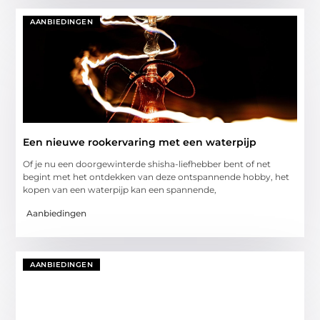
AANBIEDINGEN
Een nieuwe rookervaring met een waterpijp
Of je nu een doorgewinterde shisha-liefhebber bent of net
begint met het ontdekken van deze ontspannende hobby, het
kopen van een waterpijp kan een spannende,
Aanbiedingen
AANBIEDINGEN