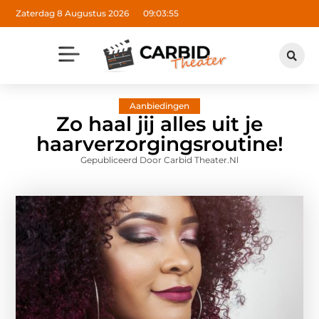
Zaterdag 8 Augustus 2026
09:03:56
Aanbiedingen
Zo haal jij alles uit je
haarverzorgingsroutine!
Gepubliceerd Door Carbid Theater.nl