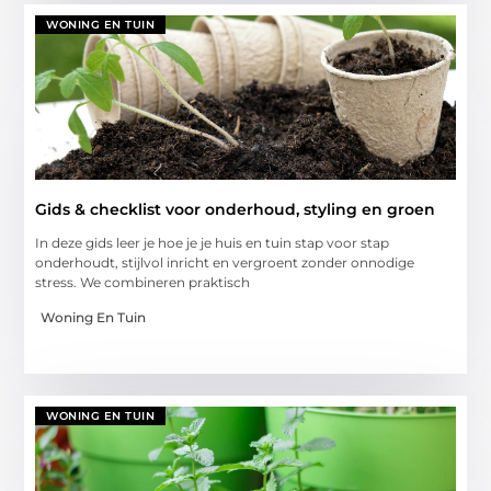
WONING EN TUIN
Gids & checklist voor onderhoud, styling en groen
In deze gids leer je hoe je je huis en tuin stap voor stap
onderhoudt, stijlvol inricht en vergroent zonder onnodige
stress. We combineren praktisch
Woning En Tuin
WONING EN TUIN