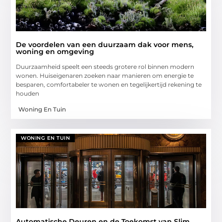
De voordelen van een duurzaam dak voor mens,
woning en omgeving
Duurzaamheid speelt een steeds grotere rol binnen modern
wonen. Huiseigenaren zoeken naar manieren om energie te
besparen, comfortabeler te wonen en tegelijkertijd rekening te
houden
Woning En Tuin
WONING EN TUIN
Automatische Deuren en de Toekomst van Slim