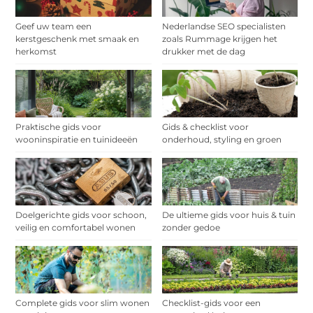
Geef uw team een
Nederlandse SEO specialisten
kerstgeschenk met smaak en
zoals Rummage krijgen het
herkomst
drukker met de dag
Praktische gids voor
Gids & checklist voor
wooninspiratie en tuinideeën
onderhoud, styling en groen
Doelgerichte gids voor schoon,
De ultieme gids voor huis & tuin
veilig en comfortabel wonen
zonder gedoe
Complete gids voor slim wonen
Checklist-gids voor een