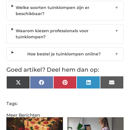
Welke soorten tuinklompen zijn er
▼
beschikbaar?
Waarom kiezen professionals voor
▼
tuinklompen?
Hoe bestel je tuinklompen online?
▼
Goed artikel? Deel hem dan op:
X
Facebook
Pinterest
LinkedIn
Email
(Twitter)
Tags:
Meer Berichten