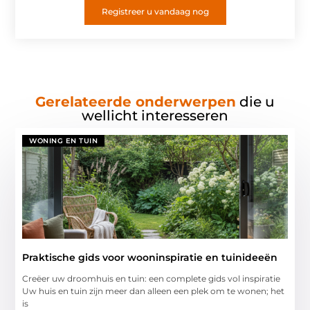
Registreer u vandaag nog
Gerelateerde onderwerpen
die u
wellicht interesseren
WONING EN TUIN
Praktische gids voor wooninspiratie en tuinideeën
Creëer uw droomhuis en tuin: een complete gids vol inspiratie
Uw huis en tuin zijn meer dan alleen een plek om te wonen; het
is