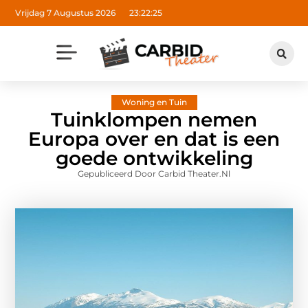
Vrijdag 7 Augustus 2026
23:22:26
Woning en Tuin
Tuinklompen nemen
Europa over en dat is een
goede ontwikkeling
Gepubliceerd Door Carbid Theater.nl