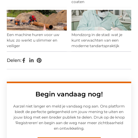
coaten
Een machine huren voor uw
Mondzorg in de stad: wat je
klus: zo werkt u slimmer en
kunt verwachten van een
veiliger
moderne tandartspraktijk
Delen:
Begin vandaag nog!
Aarzel niet langer en meld je vandaag nog aan. Ons platform
biedt de perfecte gelegenheid om jouw mening te uiten en
jouw blog met een breder publiek te delen. Druk op de knop
'Registreren' en begin aan de weg naar meer zichtbaarheid
en ontwikkeling.