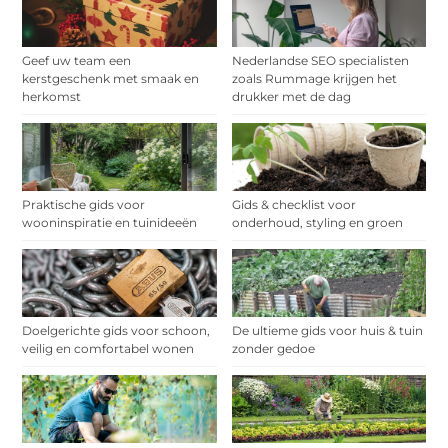
Geef uw team een
Nederlandse SEO specialisten
kerstgeschenk met smaak en
zoals Rummage krijgen het
herkomst
drukker met de dag
Praktische gids voor
Gids & checklist voor
wooninspiratie en tuinideeën
onderhoud, styling en groen
Doelgerichte gids voor schoon,
De ultieme gids voor huis & tuin
veilig en comfortabel wonen
zonder gedoe