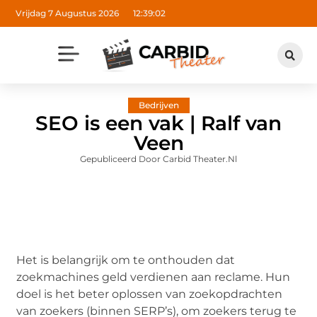
Vrijdag 7 Augustus 2026
12:39:03
Bedrijven
SEO is een vak | Ralf van
Veen
Gepubliceerd Door Carbid Theater.nl
Het is belangrijk om te onthouden dat
zoekmachines geld verdienen aan reclame. Hun
doel is het beter oplossen van zoekopdrachten
van zoekers (binnen SERP’s), om zoekers terug te