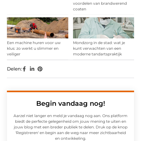
voordelen van brandwerend
coaten
Een machine huren voor uw
Mondzorg in de stad: wat je
klus: zo werkt u slimmer en
kunt verwachten van een
veiliger
moderne tandartspraktijk
Delen:
Begin vandaag nog!
Aarzel niet langer en meld je vandaag nog aan. Ons platform
biedt de perfecte gelegenheid om jouw mening te uiten en
jouw blog met een breder publiek te delen. Druk op de knop
'Registreren' en begin aan de weg naar meer zichtbaarheid
en ontwikkeling.