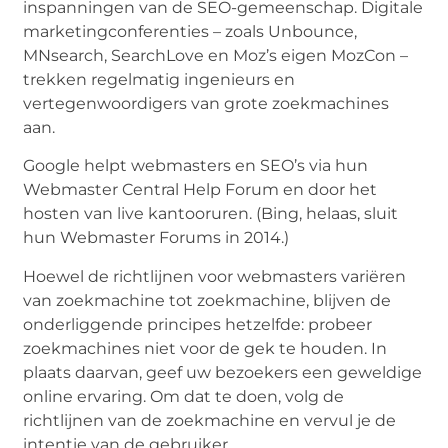
inspanningen van de SEO-gemeenschap. Digitale
marketingconferenties – zoals Unbounce,
MNsearch, SearchLove en Moz’s eigen MozCon –
trekken regelmatig ingenieurs en
vertegenwoordigers van grote zoekmachines
aan.
Google helpt webmasters en SEO’s via hun
Webmaster Central Help Forum en door het
hosten van live kantooruren. (Bing, helaas, sluit
hun Webmaster Forums in 2014.)
Hoewel de richtlijnen voor webmasters variëren
van zoekmachine tot zoekmachine, blijven de
onderliggende principes hetzelfde: probeer
zoekmachines niet voor de gek te houden. In
plaats daarvan, geef uw bezoekers een geweldige
online ervaring. Om dat te doen, volg de
richtlijnen van de zoekmachine en vervul je de
intentie van de gebruiker.