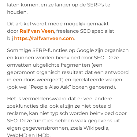
laten komen, en ze langer op de SERP’s te
houden.
Dit artikel wordt mede mogelijk gemaakt
door
Ralf van Veen
, freelance SEO specialist
bij
https://ralfvanveen.com
.
Sommige SERP-functies op Google zijn organisch
en kunnen worden beïnvloed door SEO. Deze
omvatten uitgelichte fragmenten (een
gepromoot organisch resultaat dat een antwoord
in een doos weergeeft) en gerelateerde vragen
(ook wel “People Also Ask” boxen genoemd).
Het is vermeldenswaard dat er veel andere
zoekfuncties die, ook al zijn ze niet betaald
reclame, kan niet typisch worden beïnvloed door
SEO. Deze functies hebben vaak gegevens uit
eigen gegevensbronnen, zoals Wikipedia,
WebMD en IMDb.