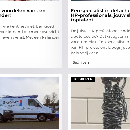
 voordelen van een
Een specialist in detach
der!
HR-professionals: jouw sl
toptalent
, wie kent het niet. Een goed
De juiste HR-professional vind
oor iemand die meer overzicht
sleutelpositie? Dat vraagt om
jn leven wenst. Met een kalender
vacaturetekst. Een specialist i
van HR-professionals begrijpt 
belangrijk een
Bedrijven
BEDRIJVEN