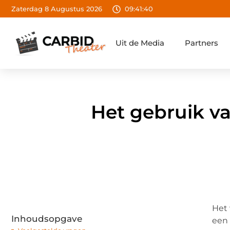
Zaterdag 8 Augustus 2026
09:41:41
Uit de Media
Partners
Het gebruik v
Het 
Inhoudsopgave
een 