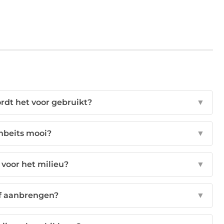
rdt het voor gebruikt?
▼
enbeits mooi?
▼
 voor het milieu?
▼
lf aanbrengen?
▼