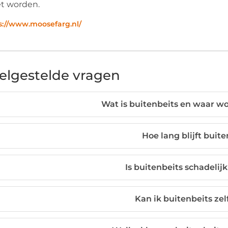
t worden.
s://www.moosefarg.nl/
elgestelde vragen
Wat is buitenbeits en waar wo
Hoe lang blijft buit
Is buitenbeits schadelijk
Kan ik buitenbeits ze