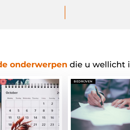
de onderwerpen
die u wellicht 
BEDRIJVEN