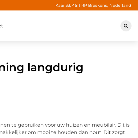
Kaai 33, 4511 RP Breskens, Nederland
ct
ning langdurig
en te gebruiken voor uw huizen en meubilair. Dit is
makkelijker om mooi te houden dan hout. Dit zorgt