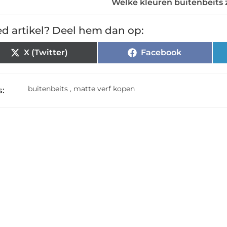
Welke kleuren buitenbeits 
d artikel? Deel hem dan op:
X (Twitter)
Facebook
buitenbeits
,
matte verf kopen
: