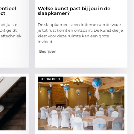
entieel
Welke kunst past bij jou in de
ect
slaapkamer?
het juiste
De slaapkamer is een intieme ruimte waar
Dit geldt
je tot rust komt en ontspant. De kunst die je
heftechniek,
kiest voor deze ruimte kan een grote
invloed
Bedrijven
BEDRIJVEN