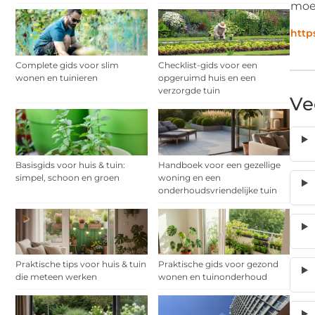
moe
http
Complete gids voor slim
Checklist-gids voor een
wonen en tuinieren
opgeruimd huis en een
verzorgde tuin
Ve
Basisgids voor huis & tuin:
Handboek voor een gezellige
simpel, schoon en groen
woning en een
onderhoudsvriendelijke tuin
Praktische tips voor huis & tuin
Praktische gids voor gezond
die meteen werken
wonen en tuinonderhoud