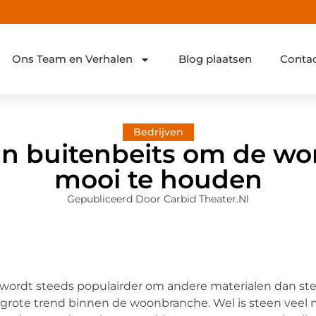
Ons Team en Verhalen
Blog plaatsen
Conta
Bedrijven
an buitenbeits om de wo
mooi te houden
Gepubliceerd Door Carbid Theater.nl
wordt steeds populairder om andere materialen dan sten
grote trend binnen de woonbranche. Wel is steen veel 