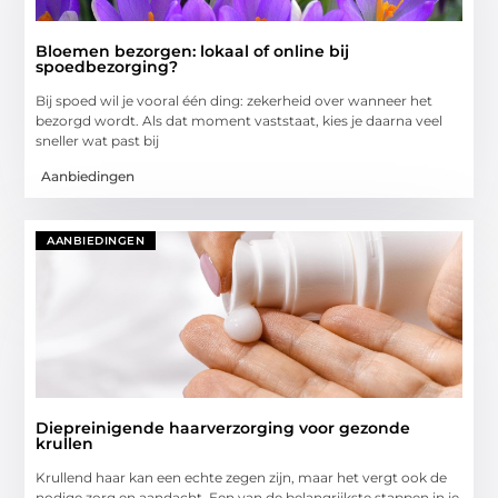
Bloemen bezorgen: lokaal of online bij
spoedbezorging?
Bij spoed wil je vooral één ding: zekerheid over wanneer het
bezorgd wordt. Als dat moment vaststaat, kies je daarna veel
sneller wat past bij
Aanbiedingen
AANBIEDINGEN
Diepreinigende haarverzorging voor gezonde
krullen
Krullend haar kan een echte zegen zijn, maar het vergt ook de
nodige zorg en aandacht. Een van de belangrijkste stappen in je