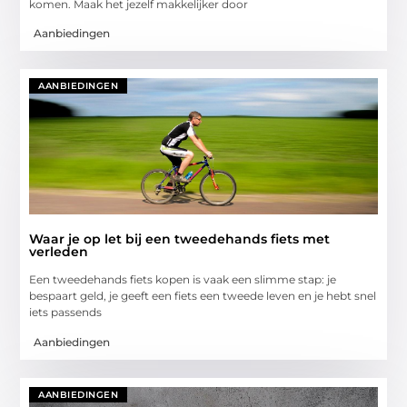
komen. Maak het jezelf makkelijker door
Aanbiedingen
AANBIEDINGEN
Waar je op let bij een tweedehands fiets met
verleden
Een tweedehands fiets kopen is vaak een slimme stap: je
bespaart geld, je geeft een fiets een tweede leven en je hebt snel
iets passends
Aanbiedingen
AANBIEDINGEN