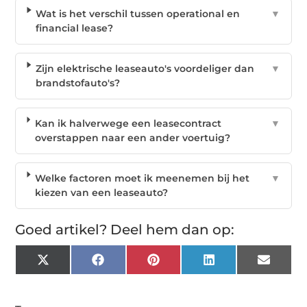
Wat is het verschil tussen operational en
▼
financial lease?
Zijn elektrische leaseauto's voordeliger dan
▼
brandstofauto's?
Kan ik halverwege een leasecontract
▼
overstappen naar een ander voertuig?
Welke factoren moet ik meenemen bij het
▼
kiezen van een leaseauto?
Goed artikel? Deel hem dan op:
X
Facebook
Pinterest
LinkedIn
Email
(Twitter)