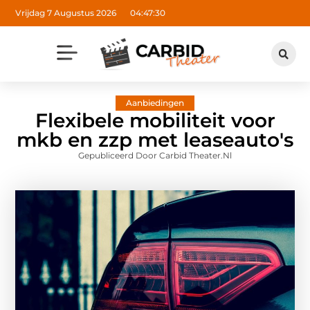
Vrijdag 7 Augustus 2026
04:47:32
Aanbiedingen
Flexibele mobiliteit voor
mkb en zzp met leaseauto's
Gepubliceerd Door Carbid Theater.nl