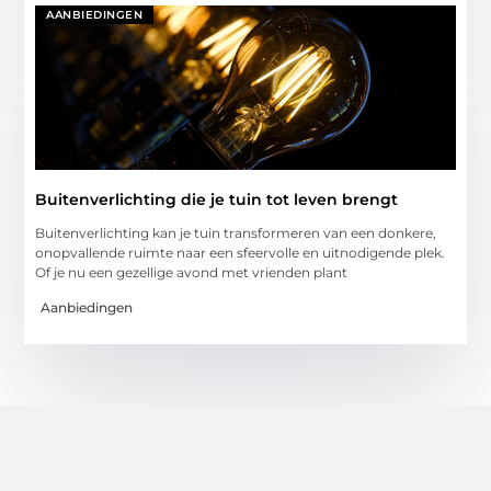
AANBIEDINGEN
Buitenverlichting die je tuin tot leven brengt
Buitenverlichting kan je tuin transformeren van een donkere,
onopvallende ruimte naar een sfeervolle en uitnodigende plek.
Of je nu een gezellige avond met vrienden plant
Aanbiedingen