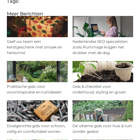
Tags:
Meer Berichten
Geef uw team een
Nederlandse SEO specialisten
kerstgeschenk met smaak en
zoals Rummage krijgen het
herkomst
drukker met de dag
Praktische gids voor
Gids & checklist voor
wooninspiratie en tuinideeën
onderhoud, styling en groen
Doelgerichte gids voor schoon,
De ultieme gids voor huis & tuin
veilig en comfortabel wonen
zonder gedoe