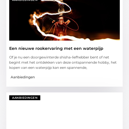
Een nieuwe rookervaring met een waterpijp
Of je nu een doorgewinterde shisha-liefhebber bent of net
begint met het ontdekken van deze ontspannende hobby, het
kopen van een waterpijp kan een spannende,
Aanbiedingen
AANBIEDINGEN