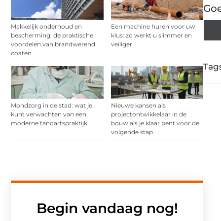
Goe
Makkelijk onderhoud en
Een machine huren voor uw
bescherming: de praktische
klus: zo werkt u slimmer en
voordelen van brandwerend
veiliger
coaten
Tags
Mondzorg in de stad: wat je
Nieuwe kansen als
kunt verwachten van een
projectontwikkelaar in de
moderne tandartspraktijk
bouw als je klaar bent voor de
volgende stap
Begin vandaag nog!