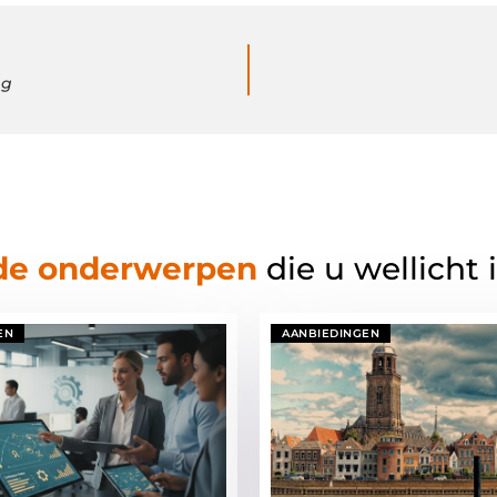
ng
de onderwerpen
die u wellicht 
EN
AANBIEDINGEN