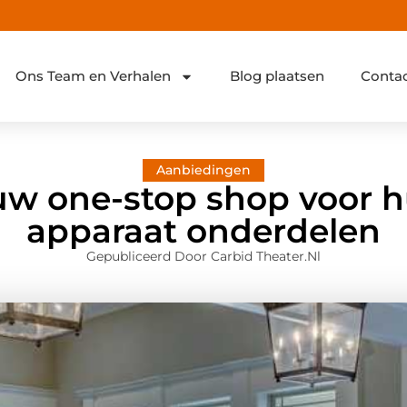
Ons Team en Verhalen
Blog plaatsen
Conta
Aanbiedingen
ouw one-stop shop voor 
apparaat onderdelen
Gepubliceerd Door Carbid Theater.nl