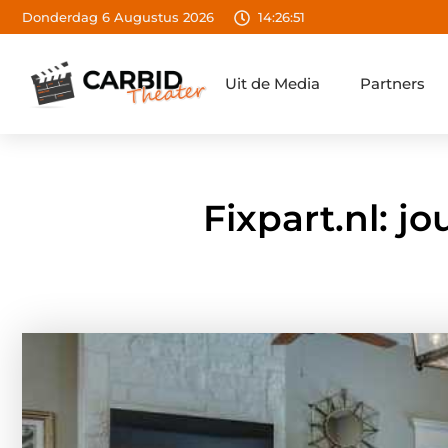
Donderdag 6 Augustus 2026
14:26:52
Uit de Media
Partners
Fixpart.nl: j