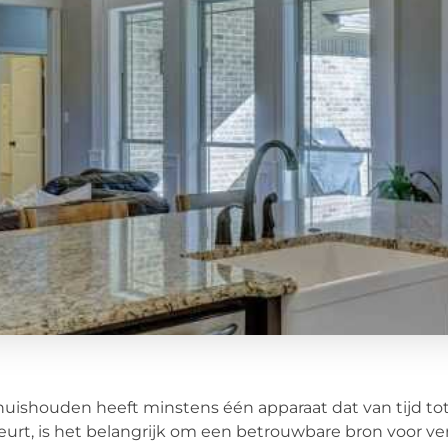
huishouden heeft minstens één apparaat dat van tijd tot
urt, is het belangrijk om een betrouwbare bron voor v