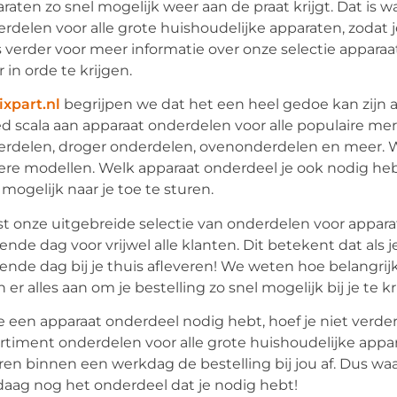
raten zo snel mogelijk weer aan de praat krijgt. Dat is 
rdelen voor alle grote huishoudelijke apparaten, zodat j
 verder voor meer informatie over onze selectie appara
 in orde te krijgen.
ixpart.nl
begrijpen we dat het een heel gedoe kan zijn 
d scala aan apparaat onderdelen voor alle populaire 
rdelen, droger onderdelen, ovenonderdelen en meer. W
re modellen. Welk apparaat onderdeel je ook nodig heb
 mogelijk naar je toe te sturen.
t onze uitgebreide selectie van onderdelen voor appar
ende dag voor vrijwel alle klanten. Dit betekent dat als
ende dag bij je thuis afleveren! We weten hoe belangrij
 er alles aan om je bestelling zo snel mogelijk bij je te kr
je een apparaat onderdeel nodig hebt, hoef je niet verd
rtiment onderdelen voor alle grote huishoudelijke appa
ren binnen een werkdag de bestelling bij jou af. Dus wa
aag nog het onderdeel dat je nodig hebt!