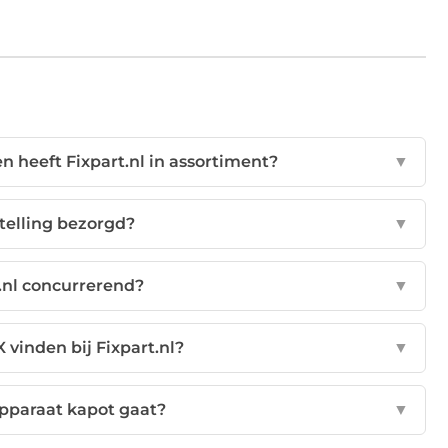
 heeft Fixpart.nl in assortiment?
▼
telling bezorgd?
▼
t.nl concurrerend?
▼
 vinden bij Fixpart.nl?
▼
apparaat kapot gaat?
▼