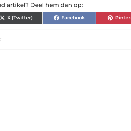
d artikel? Deel hem dan op:
X (Twitter)
Facebook
Pinter
: