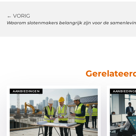
← VORIG
Waarom slotenmakers belangrijk zijn voor de samenlevi
Gerelateer
AANBIEDINGEN
AANBIEDING