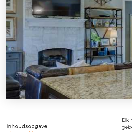
Elk 
Inhoudsopgave
gebe