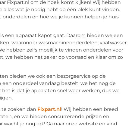
waar Fixpart.nl om de hoek komt kijken! Wij hebben
e alles wat je nodig hebt op één plek kunt vinden.
at onderdelen en hoe we je kunnen helpen je huis
als een apparaat kapot gaat. Daarom bieden we een
merken, waaronder wasmachineonderdelen, vaatwasser
e hebben zelfs moeilijk te vinden onderdelen voor
t, we hebben het zeker op voorraad en klaar om zo
aten bieden we ook een bezorgservice op de
 je een onderdeel vandaag bestelt, we het nog de
k het is dat je apparaten snel weer werken, dus we
ijgen.
er te zoeken dan
Fixpart.nl
! Wij hebben een breed
raten, en we bieden concurrerende prijzen en
ar wacht je nog op? Ga naar onze website en vind