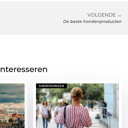
VOLGENDE →
De beste hondenproducten
interesseren
AANBIEDINGEN