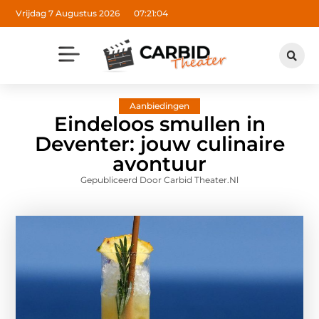
Vrijdag 7 Augustus 2026
07:21:06
Aanbiedingen
Eindeloos smullen in
Deventer: jouw culinaire
avontuur
Gepubliceerd Door Carbid Theater.nl