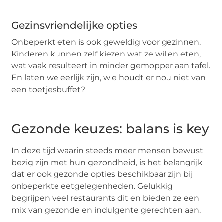
Gezinsvriendelijke opties
Onbeperkt eten is ook geweldig voor gezinnen.
Kinderen kunnen zelf kiezen wat ze willen eten,
wat vaak resulteert in minder gemopper aan tafel.
En laten we eerlijk zijn, wie houdt er nou niet van
een toetjesbuffet?
Gezonde keuzes: balans is key
In deze tijd waarin steeds meer mensen bewust
bezig zijn met hun gezondheid, is het belangrijk
dat er ook gezonde opties beschikbaar zijn bij
onbeperkte eetgelegenheden. Gelukkig
begrijpen veel restaurants dit en bieden ze een
mix van gezonde en indulgente gerechten aan.