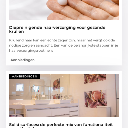
Diepreinigende haarverzorging voor gezonde
krullen
Krullend haar kan een echte zegen zijn, maar het vergt ook de
nodige zorg en aandacht. Een van de belangrijkste stappen in je
haarverzorgingsroutine is
Aanbiedingen
AANBIEDINGEN
Solid surfaces: de perfecte mix van functionaliteit