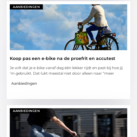
AANBIEDINGEN
Koop pas een e-bike na de proefrit en accutest
Je wilt dat je e-bike vanaf dag één lekker rijdt en past bij hoe jij
’m gebruikt. Dat lukt meestal niet door alleen naar “meer
Aanbiedingen
AANBIEDINGEN