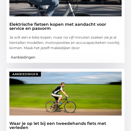
Elektrische fietsen kopen met aandacht voor
service en pasvorm
Je wilt een e-bike kopen, maar na vijf minuten zoeken zie je al
tientallen modellen, motorposities en accucapaciteiten voorbij
komen. Maak het jezelf makkelijker door
Aanbiedingen
AANBIEDINGEN
Waar je op let bij een tweedehands fiets met
verleden