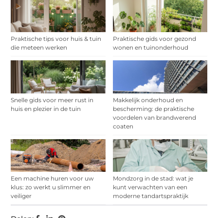
Praktische tips voor huis & tuin
Praktische gids voor gezond
die meteen werken
wonen en tuinonderhoud
Snelle gids voor meer rust in
Makkelijk onderhoud en
huis en plezier in de tuin
bescherming: de praktische
voordelen van brandwerend
coaten
Een machine huren voor uw
Mondzorg in de stad: wat je
klus: zo werkt u slimmer en
kunt verwachten van een
veiliger
moderne tandartspraktijk