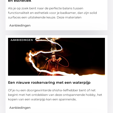
en esthetiek
Als je op zoek bent naar de perfecte balans tussen
functionaliteit en esthetiek voor je badkamer, dan zijn solid
surfaces een uitstekende keuze. Deze materialen
Aanbiedingen
AANBIEDINGEN
Een nieuwe rookervaring met een waterpijp
Of je nu een doorgewinterde shisha-liefhebber bent of net
begint met het ontdekken van deze ontspannende hobby, het
kopen van een waterpijp kan een spannende,
Aanbiedingen