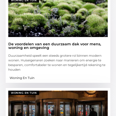
WONING EN TUIN
De voordelen van een duurzaam dak voor mens,
woning en omgeving
Duurzaamheid speelt een steeds grotere rol binnen modern
wonen. Huiseigenaren zoeken naar manieren om energie te
besparen, comfortabeler te wonen en tegelijkertijd rekening te
houden
Woning En Tuin
WONING EN TUIN