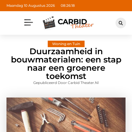
Maandag 10 Augustus 2026
08:26:19
Woning en Tuin
Duurzaamheid in
bouwmaterialen: een stap
naar een groenere
toekomst
Gepubliceerd Door Carbid Theater.nl