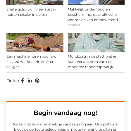
Snelle gids voor meer rust in
Makkelijk onderhoud en
huis en plezier in de tuin
bescherming: de praktische
voordelen van brandwerend
coaten
Een machine huren voor uw
Mondzorg in de stad: wat je
klus: zo werkt u slimmer en
kunt verwachten van een
veiliger
moderne tandartspraktijk
Delen:
Begin vandaag nog!
Aarzel niet langer en meld je vandaag nog aan. Ons platform
biedt de perfecte gelegenheid om jouw mening te uiten en