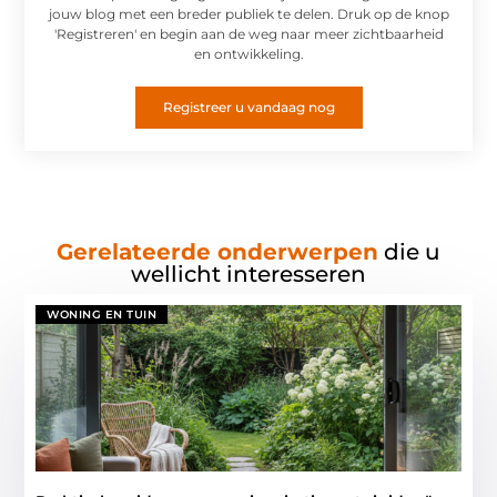
jouw blog met een breder publiek te delen. Druk op de knop
'Registreren' en begin aan de weg naar meer zichtbaarheid
en ontwikkeling.
Registreer u vandaag nog
Gerelateerde onderwerpen
die u
wellicht interesseren
WONING EN TUIN