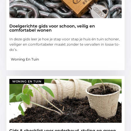
Doelgerichte gids voor schoon, veilig en
comfortabel wonen
In deze gids leer je hoe je stap voor stap je huis én tuin schoner,
veiliger en comfortabeler maakt zonder te vervallen in losse to-
do’s.
Woning En Tuin
WONING EN TUIN
Gids & checklist voor onderhoud, styling en groen