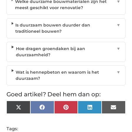
Welke duurzame bouwmaterialen zijn het
▼
meest geschikt voor renovatie?
Is duurzaam bouwen duurder dan
▼
traditioneel bouwen?
Hoe dragen groendaken bij aan
▼
duurzaamheid?
Wat is hennepbeton en waarom is het
▼
duurzaam?
Goed artikel? Deel hem dan op:
X
Facebook
Pinterest
LinkedIn
Email
(Twitter)
Tags: