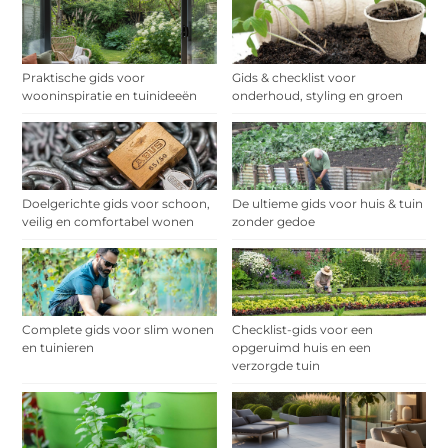
Praktische gids voor
Gids & checklist voor
wooninspiratie en tuinideeën
onderhoud, styling en groen
Doelgerichte gids voor schoon,
De ultieme gids voor huis & tuin
veilig en comfortabel wonen
zonder gedoe
Complete gids voor slim wonen
Checklist-gids voor een
en tuinieren
opgeruimd huis en een
verzorgde tuin