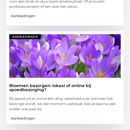
voor een strak en duurzaam eindresultaat. Of je nu een
professional bent of een doe-het-zelver,
Aanbiedingen
AANBIEDINGEN
Bloemen bezorgen: lokaal of online bij
spoedbezorging?
Bij spoed wil je vooral één ding: zekerheid over wanneer het
bezorgd wordt. Als dat moment vaststaat, kies je daarna veel
sneller wat past bij
Aanbiedingen