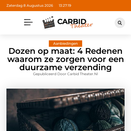
Zaterdag 8 Augustus 2026
13:27:20
Aanbiedingen
Dozen op maat: 4 Redenen
waarom ze zorgen voor een
duurzame verzending
Gepubliceerd Door Carbid Theater.nl