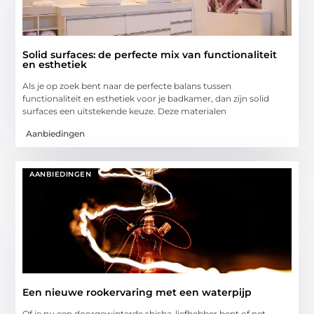
Solid surfaces: de perfecte mix van functionaliteit
en esthetiek
Als je op zoek bent naar de perfecte balans tussen
functionaliteit en esthetiek voor je badkamer, dan zijn solid
surfaces een uitstekende keuze. Deze materialen
Aanbiedingen
AANBIEDINGEN
Een nieuwe rookervaring met een waterpijp
Of je nu een doorgewinterde shisha-liefhebber bent of net