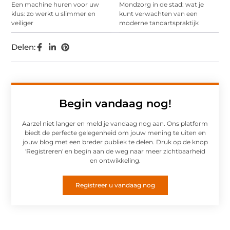
Een machine huren voor uw
Mondzorg in de stad: wat je
klus: zo werkt u slimmer en
kunt verwachten van een
veiliger
moderne tandartspraktijk
Delen:
Begin vandaag nog!
Aarzel niet langer en meld je vandaag nog aan. Ons platform
biedt de perfecte gelegenheid om jouw mening te uiten en
jouw blog met een breder publiek te delen. Druk op de knop
'Registreren' en begin aan de weg naar meer zichtbaarheid
en ontwikkeling.
Registreer u vandaag nog