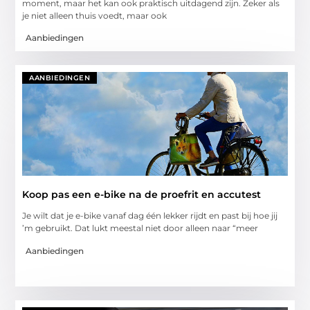
moment, maar het kan ook praktisch uitdagend zijn. Zeker als
je niet alleen thuis voedt, maar ook
Aanbiedingen
AANBIEDINGEN
Koop pas een e-bike na de proefrit en accutest
Je wilt dat je e-bike vanaf dag één lekker rijdt en past bij hoe jij
’m gebruikt. Dat lukt meestal niet door alleen naar “meer
Aanbiedingen