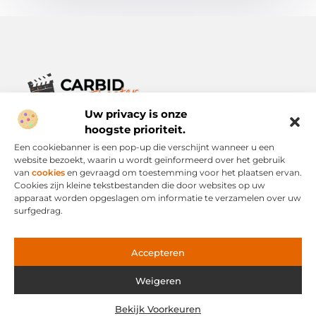
Uw privacy is onze
Verhalen die het alledaagse leven verrijken.
Ontdek een breed scala aan blogs en artikelen die je inspireren,
hoogste prioriteit.
informeren en verrijken – voor elke dag, voor iedereen.
Een cookiebanner is een pop-up die verschijnt wanneer u een
website bezoekt, waarin u wordt geïnformeerd over het gebruik
Bericht categorie
van
cookies
en gevraagd om toestemming voor het plaatsen ervan.
Cookies zijn kleine tekstbestanden die door websites op uw
apparaat worden opgeslagen om informatie te verzamelen over uw
surfgedrag.
Onze informatie
Links Kopen: Slimme Strategie of Risicovolle Snelweg?
Geld Verdienen via het Internet: Mogelijkheid of Mythe?
Accepteren
Weigeren
Website index
Cookiebeleid (EU)
Bekijk Voorkeuren