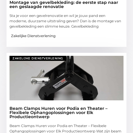
Montage van gevelbekleding: de eerste stap naar
een geslaagde renovatie
Sta je voor een gevelrenovatie en wil je jouw pand een
moderne, duurzame uitstraling geven? Dan is de montage van
gevelbekleding een slimme keuze. Gevelbekleding
Zakelijke Dienstverlening
ZAKELIJKE DIENSTVERLENING
Beam Clamps Huren voor Podia en Theater –
Flexibele Ophangoplossingen voor Elk
Productieontwerp
Beam Clamps Huren voor Podia en Theater – Flexibele
Ophangoplossingen voor Elk Productieontwerp Wat zijn beam