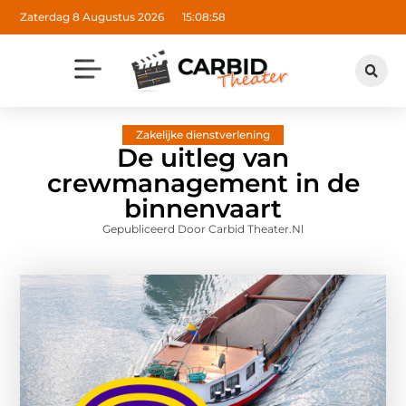
Zaterdag 8 Augustus 2026
15:08:59
Zakelijke dienstverlening
De uitleg van
crewmanagement in de
binnenvaart
Gepubliceerd Door Carbid Theater.nl