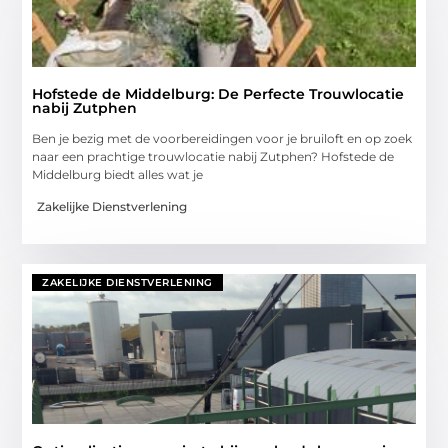
Hofstede de Middelburg: De Perfecte Trouwlocatie
nabij Zutphen
Ben je bezig met de voorbereidingen voor je bruiloft en op zoek
naar een prachtige trouwlocatie nabij Zutphen? Hofstede de
Middelburg biedt alles wat je
Zakelijke Dienstverlening
ZAKELIJKE DIENSTVERLENING