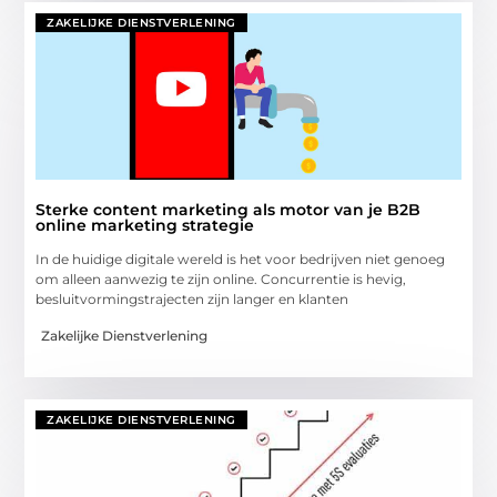
ZAKELIJKE DIENSTVERLENING
Sterke content marketing als motor van je B2B
online marketing strategie
In de huidige digitale wereld is het voor bedrijven niet genoeg
om alleen aanwezig te zijn online. Concurrentie is hevig,
besluitvormingstrajecten zijn langer en klanten
Zakelijke Dienstverlening
ZAKELIJKE DIENSTVERLENING