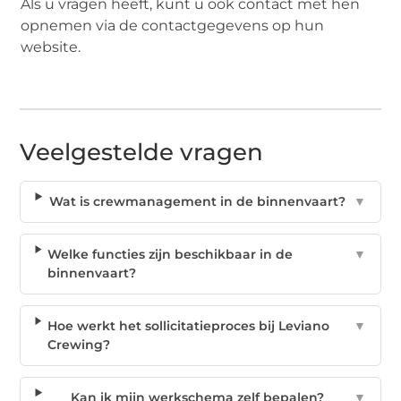
Als u vragen heeft, kunt u ook contact met hen
opnemen via de contactgegevens op hun
website.
Veelgestelde vragen
Wat is crewmanagement in de binnenvaart?
▼
Welke functies zijn beschikbaar in de
▼
binnenvaart?
Hoe werkt het sollicitatieproces bij Leviano
▼
Crewing?
Kan ik mijn werkschema zelf bepalen?
▼