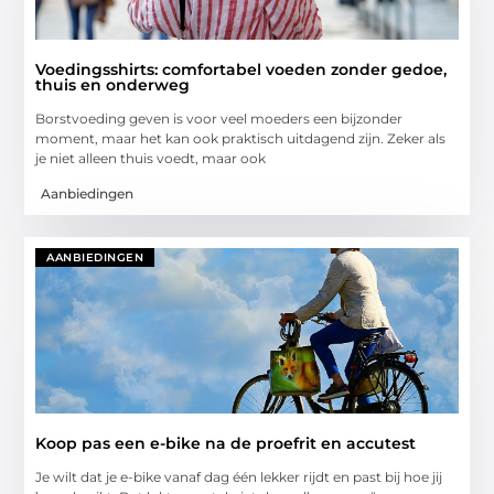
Voedingsshirts: comfortabel voeden zonder gedoe,
thuis en onderweg
Borstvoeding geven is voor veel moeders een bijzonder
moment, maar het kan ook praktisch uitdagend zijn. Zeker als
je niet alleen thuis voedt, maar ook
Aanbiedingen
AANBIEDINGEN
Koop pas een e-bike na de proefrit en accutest
Je wilt dat je e-bike vanaf dag één lekker rijdt en past bij hoe jij