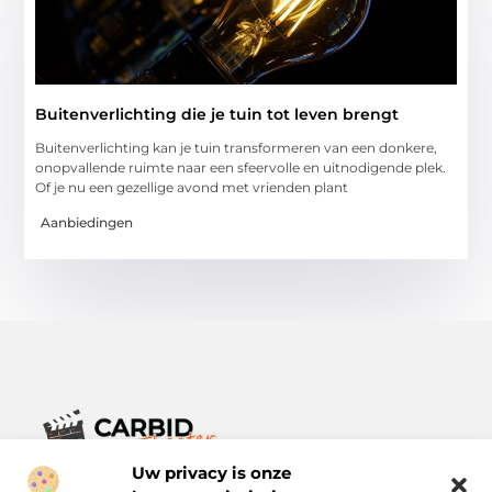
Buitenverlichting die je tuin tot leven brengt
Buitenverlichting kan je tuin transformeren van een donkere,
onopvallende ruimte naar een sfeervolle en uitnodigende plek.
Of je nu een gezellige avond met vrienden plant
Aanbiedingen
Uw privacy is onze
Verhalen die het alledaagse leven verrijken.
Ontdek een breed scala aan blogs en artikelen die je inspireren,