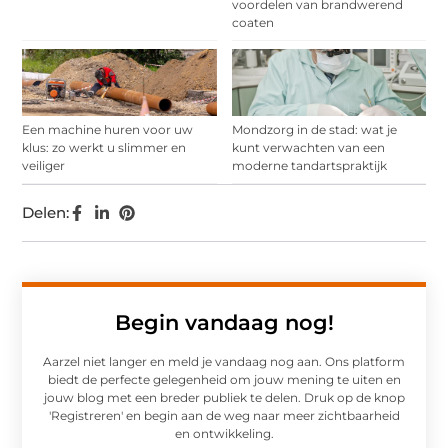
voordelen van brandwerend
coaten
Een machine huren voor uw
Mondzorg in de stad: wat je
klus: zo werkt u slimmer en
kunt verwachten van een
veiliger
moderne tandartspraktijk
Delen:
Begin vandaag nog!
Aarzel niet langer en meld je vandaag nog aan. Ons platform
biedt de perfecte gelegenheid om jouw mening te uiten en
jouw blog met een breder publiek te delen. Druk op de knop
'Registreren' en begin aan de weg naar meer zichtbaarheid
en ontwikkeling.