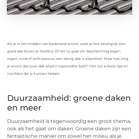
Als je in het midden van Nederland woont, weet je hoe belangrijk een
goed dak boven je hoofd is. Of het nu gaat om bescherming tegen
regen, wind of zelfs sneeuw, een stevig dak is essentieel. Maar hoe zorg
je ervoor dat jouw dak altijd in topconditie blijft? Hier zijn enkele tips en
inzichten die je kunnen helpen.
Duurzaamheid: groene daken
en meer
Duurzaamheid is tegenwoordig een groot thema,
ook als het gaat om daken. Groene daken zijn een
fantastische manier om zowel het milieu als je