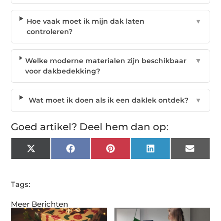
Hoe vaak moet ik mijn dak laten
▼
controleren?
Welke moderne materialen zijn beschikbaar
▼
voor dakbedekking?
Wat moet ik doen als ik een daklek ontdek?
▼
Goed artikel? Deel hem dan op:
X
Facebook
Pinterest
LinkedIn
Email
(Twitter)
Tags:
Meer Berichten