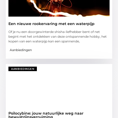
Een nieuwe rookervaring met een waterpijp
Of je nu een doorgewinterde shisha-liefhebber bent of net
begint met het ontdekken van deze ontspannende hobby, het
kopen van een waterpijp kan een spannende,
Aanbiedingen
AANBIEDINGEN
Psilocybine: jouw natuurlijke weg naar
bewustzijnsverruiming