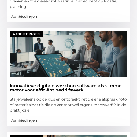
draaien en zoek je een rol waarin je invloed hebt op locatie,
planning
Aanbiedingen
AANBIEDINGEN
Innovatieve digitale werkbon software als slimme
motor voor efficiënt bedrijfswerk
Sta je weleens op de klus en ontbreekt net die ene afspraak, foto
of materiaalnotitie die op kantoor wél ergens rondzwerft? In de
praktijk zie
Aanbiedingen