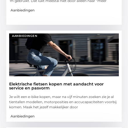
’m gebruikt. Dat lukt meestal niet door alleen naar “meer
Aanbiedingen
AANBIEDINGEN
Elektrische fietsen kopen met aandacht voor
service en pasvorm
Je wilt een e-bike kopen, maar na vijf minuten zoeken zie je al
tientallen modellen, motorposities en accucapaciteiten voorbij
komen. Maak het jezelf makkelijker door
Aanbiedingen