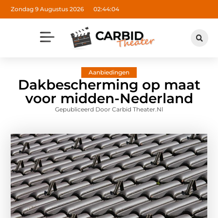
Zondag 9 Augustus 2026
02:44:06
Aanbiedingen
Dakbescherming op maat
voor midden-Nederland
Gepubliceerd Door Carbid Theater.nl