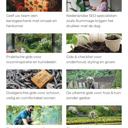
Geef uw team een
Nederlandse SEO specialisten
kerstgeschenk met smaak en
zoals Rummage krijgen het
herkomst
drukker met de dag
Praktische gids voor
Gids & checklist voor
wooninspiratie en tuinideeën
onderhoud, styling en groen
Doelgerichte gids voor schoon,
De ultieme gids voor huis & tuin
veilig en comfortabel wonen
zonder gedoe